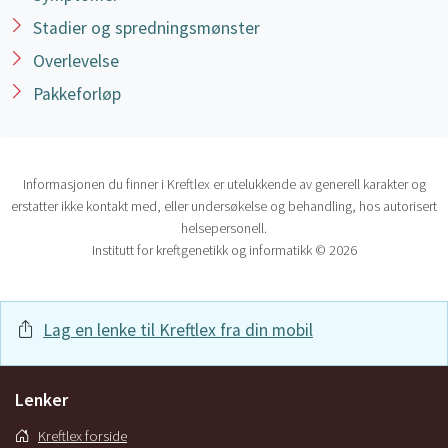
Stadier og spredningsmønster
Overlevelse
Pakkeforløp
Informasjonen du finner i Kreftlex er utelukkende av generell karakter og
erstatter ikke kontakt med, eller undersøkelse og behandling, hos autorisert
helsepersonell.
Institutt for kreftgenetikk og informatikk © 2026
Lag en lenke til Kreftlex fra din mobil
Lenker
Kreftlex forside