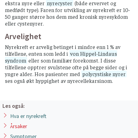
ekstra nyre eller
nyrecyster
(både ervervet og
medfødt type). Faren for utvikling av nyrekreft er 10-
50 ganger større hos dem med kronisk nyresykdom
eller cystenyrer.
Arvelighet
Nyrekreft er arvelig betinget i mindre enn 1 % av
tilfellene, enten som ledd i
von Hippel-Lindaus
syndrom
eller som familiær forekomst. I disse
tilfellene opptrer svulstene ofte på begge sider og i
yngre alder. Hos pasienter med
polycystiske nyrer
ses også økt hyppighet av nyrecellekarsinom.
Les også:
Hva er nyrekreft
Årsaker
Symptomer