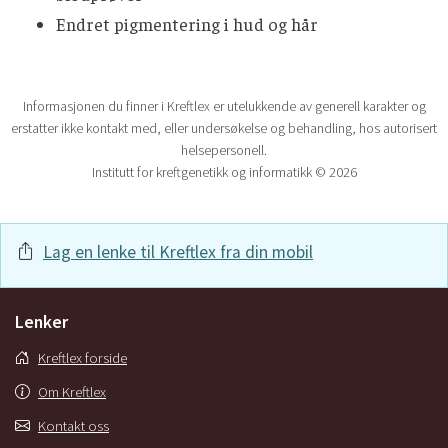
Endret pigmentering i hud og hår
Informasjonen du finner i Kreftlex er utelukkende av generell karakter og
erstatter ikke kontakt med, eller undersøkelse og behandling, hos autorisert
helsepersonell.
Institutt for kreftgenetikk og informatikk © 2026
Lag en lenke til Kreftlex fra din mobil
Lenker
Kreftlex forside
Om Kreftlex
Kontakt oss