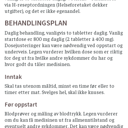
via H-reseptordningen (Helseforetaket dekker
utgifter), og det er ikke egenandel.
BEHANDLINGSPLAN
Daglig behandling, vanligvis to tabletter daglig. Vanlig
startdose er 800 mg daglig (2 tabletter à 400 mg).
Dosejusteringer kan være nødvendig ved oppstart og
underveis. Legen vurderer hvilken dose som er riktig
for deg ut fra hvilke andre sykdommer du har og
hvor godt du tåler medisinen.
Inntak
Skal tas utenom måltid, minst en time før eller to
timer etter mat. Svelges hel, skal ikke knuses.
Før oppstart
Blodprøver og måling av blodtrykk. Legen vurderer
om du kan få medisinen ut fra allmenntilstand og
eventuelt andre sykdommer. Det kan være nødvendig