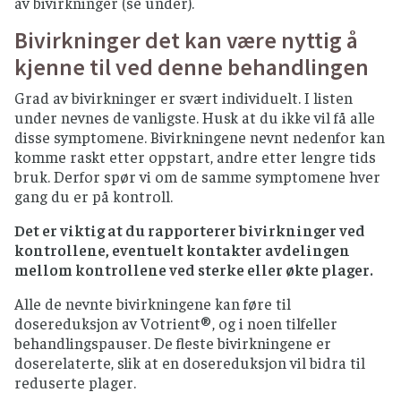
av bivirkninger (se under).
Bivirkninger det kan være nyttig å
kjenne til ved denne behandlingen
Grad av bivirkninger er svært individuelt. I listen
under nevnes de vanligste. Husk at du ikke vil få alle
disse symptomene. Bivirkningene nevnt nedenfor kan
komme raskt etter oppstart, andre etter lengre tids
bruk. Derfor spør vi om de samme symptomene hver
gang du er på kontroll.
Det er viktig at du rapporterer bivirkninger ved
kontrollene, eventuelt kontakter avdelingen
mellom kontrollene ved sterke eller økte plager.
Alle de nevnte bivirkningene kan føre til
dosereduksjon av Votrient®, og i noen tilfeller
behandlingspauser. De fleste bivirkningene er
doserelaterte, slik at en dosereduksjon vil bidra til
reduserte plager.