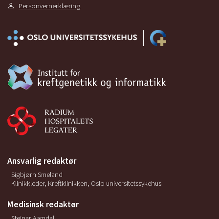
Personvernerklæring
Ansvarlig redaktør
Sigbjørn Smeland
Klinikkleder, Kreftklinikken, Oslo universitetssykehus
Medisinsk redaktør
Steinar Aamdal