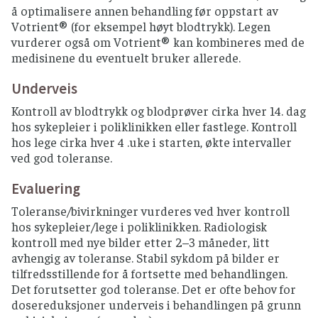
å optimalisere annen behandling før oppstart av
Votrient® (for eksempel høyt blodtrykk). Legen
vurderer også om Votrient® kan kombineres med de
medisinene du eventuelt bruker allerede.
Underveis
Kontroll av blodtrykk og blodprøver cirka hver 14. dag
hos sykepleier i poliklinikken eller fastlege. Kontroll
hos lege cirka hver 4 .uke i starten, økte intervaller
ved god toleranse.
Evaluering
Toleranse/bivirkninger vurderes ved hver kontroll
hos sykepleier/lege i poliklinikken. Radiologisk
kontroll med nye bilder etter 2–3 måneder, litt
avhengig av toleranse. Stabil sykdom på bilder er
tilfredsstillende for å fortsette med behandlingen.
Det forutsetter god toleranse. Det er ofte behov for
dosereduksjoner underveis i behandlingen på grunn