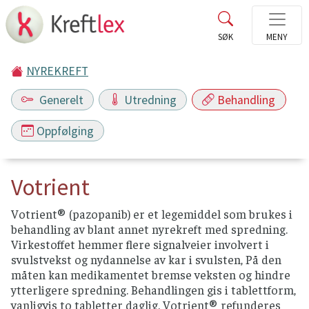
NYREKREFT
Generelt
Utredning
Behandling
Oppfølging
Votrient
Votrient® (pazopanib) er et legemiddel som brukes i
behandling av blant annet nyrekreft med spredning.
Virkestoffet hemmer flere signalveier involvert i
svulstvekst og nydannelse av kar i svulsten, På den
måten kan medikamentet bremse veksten og hindre
ytterligere spredning. Behandlingen gis i tablettform,
vanligvis to tabletter daglig. Votrient® refunderes