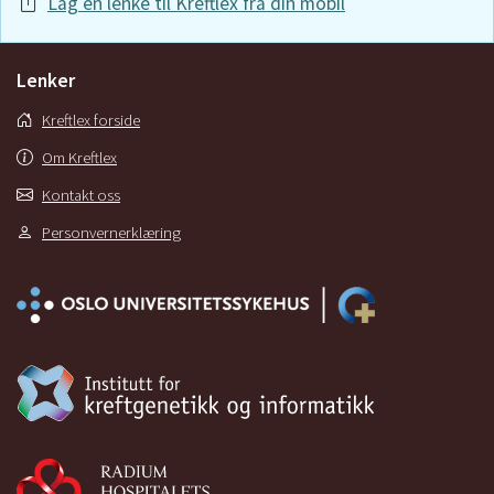
Lag en lenke til Kreftlex fra din mobil
Lenker
Kreftlex forside
Om Kreftlex
Kontakt oss
Personvernerklæring