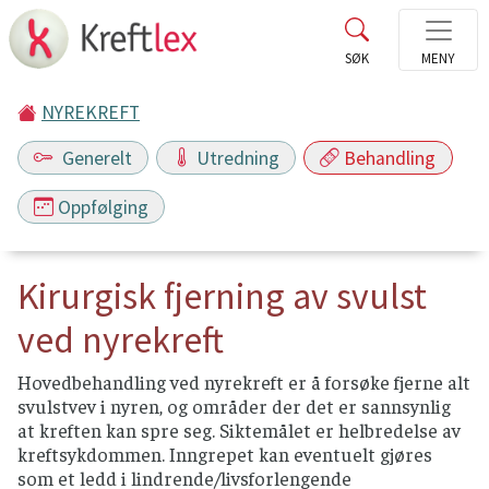
NYREKREFT
Generelt
Utredning
Behandling
Oppfølging
Kirurgisk fjerning av svulst
ved nyrekreft
Hovedbehandling ved nyrekreft er å forsøke fjerne alt
svulstvev i nyren, og områder der det er sannsynlig
at kreften kan spre seg. Siktemålet er helbredelse av
kreftsykdommen. Inngrepet kan eventuelt gjøres
som et ledd i lindrende/livsforlengende