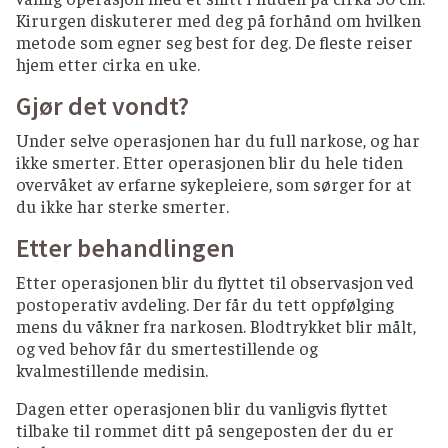
Kirurgen diskuterer med deg på forhånd om hvilken
metode som egner seg best for deg. De fleste reiser
hjem etter cirka en uke.
Gjør det vondt?
Under selve operasjonen har du full narkose, og har
ikke smerter. Etter operasjonen blir du hele tiden
overvåket av erfarne sykepleiere, som sørger for at
du ikke har sterke smerter.
Etter behandlingen
Etter operasjonen blir du flyttet til observasjon ved
postoperativ avdeling. Der får du tett oppfølging
mens du våkner fra narkosen. Blodtrykket blir målt,
og ved behov får du smertestillende og
kvalmestillende medisin.
Dagen etter operasjonen blir du vanligvis flyttet
tilbake til rommet ditt på sengeposten der du er