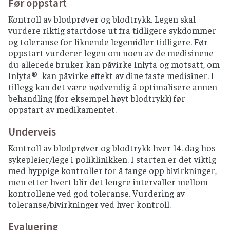
Før oppstart
Kontroll av blodprøver og blodtrykk. Legen skal
vurdere riktig startdose ut fra tidligere sykdommer
og toleranse for liknende legemidler tidligere. Før
oppstart vurderer legen om noen av de medisinene
du allerede bruker kan påvirke Inlyta og motsatt, om
Inlyta® kan påvirke effekt av dine faste medisiner. I
tillegg kan det være nødvendig å optimalisere annen
behandling (for eksempel høyt blodtrykk) før
oppstart av medikamentet.
Underveis
Kontroll av blodprøver og blodtrykk hver 14. dag hos
sykepleier/lege i poliklinikken. I starten er det viktig
med hyppige kontroller for å fange opp bivirkninger,
men etter hvert blir det lengre intervaller mellom
kontrollene ved god toleranse. Vurdering av
toleranse/bivirkninger ved hver kontroll.
Evaluering