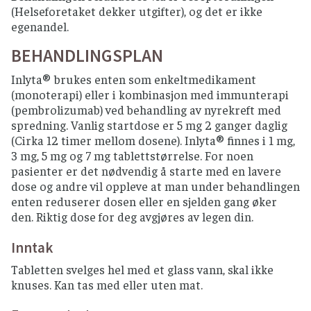
(Helseforetaket dekker utgifter), og det er ikke
egenandel.
BEHANDLINGSPLAN
Inlyta® brukes enten som enkeltmedikament
(monoterapi) eller i kombinasjon med immunterapi
(pembrolizumab) ved behandling av nyrekreft med
spredning. Vanlig startdose er 5 mg 2 ganger daglig
(Cirka 12 timer mellom dosene). Inlyta® finnes i 1 mg,
3 mg, 5 mg og 7 mg tablettstørrelse. For noen
pasienter er det nødvendig å starte med en lavere
dose og andre vil oppleve at man under behandlingen
enten reduserer dosen eller en sjelden gang øker
den. Riktig dose for deg avgjøres av legen din.
Inntak
Tabletten svelges hel med et glass vann, skal ikke
knuses. Kan tas med eller uten mat.