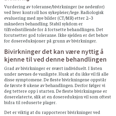
Vurdering av toleranse/bivirkninger (se nedenfor)
ved hver kontroll hos sykepleier/lege. Radiologisk
evaluering med nye bilder (CT/MR) etter 2–3
måneders behandling. Stabil sykdom er
tilfredsstillende for å fortsette behandlingen. Det
forutsetter god toleranse. Ikke sjelden er det behov
for dosereduksjoner på grunn av bivirkninger.
Bivirkninger det kan være nyttig å
kjenne til ved denne behandlingen
Grad av bivirkninger er svært individuelt. I listen
under nevnes de vanligste. Husk at du ikke vil få alle
disse symptomene. De fleste bivirkningene oppstår
de første 8 ukene av behandlingen. Derfor følger vi
deg tettere opp i starten. De fleste bivirkningene er
doserelaterte, slik at en dosereduksjon vil som oftest
bidra til reduserte plager.
Det er viktig at du rapporterer bivirkninger ved