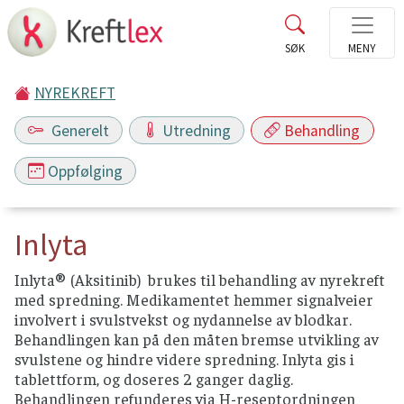
NYREKREFT
Generelt
Utredning
Behandling
Oppfølging
Inlyta
Inlyta® (Aksitinib) brukes til behandling av nyrekreft
med spredning. Medikamentet hemmer signalveier
involvert i svulstvekst og nydannelse av blodkar.
Behandlingen kan på den måten bremse utvikling av
svulstene og hindre videre spredning. Inlyta gis i
tablettform, og doseres 2 ganger daglig.
Behandlingen refunderes via H-reseptordningen