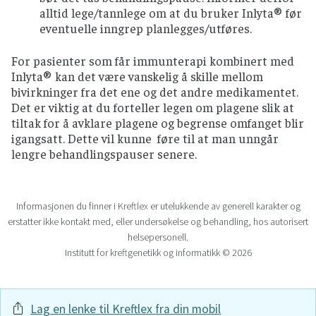
alltid lege/tannlege om at du bruker Inlyta® før
eventuelle inngrep planlegges/utføres.
For pasienter som får immunterapi kombinert med
Inlyta® kan det være vanskelig å skille mellom
bivirkninger fra det ene og det andre medikamentet.
Det er viktig at du forteller legen om plagene slik at
tiltak for å avklare plagene og begrense omfanget blir
igangsatt. Dette vil kunne føre til at man unngår
lengre behandlingspauser senere.
Informasjonen du finner i Kreftlex er utelukkende av generell karakter og
erstatter ikke kontakt med, eller undersøkelse og behandling, hos autorisert
helsepersonell.
Institutt for kreftgenetikk og informatikk © 2026
Lag en lenke til Kreftlex fra din mobil