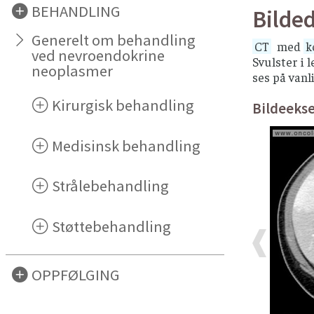
BEHANDLING
Bilde
Generelt om behandling
CT
med
k
ved nevroendokrine
Svulster i 
neoplasmer
ses på vanl
Kirurgisk behandling
Bildeeks
Medisinsk behandling
Strålebehandling
Støttebehandling
OPPFØLGING