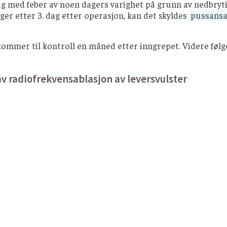
ig med feber av noen dagers varighet på grunn av nedbryt
ger etter 3. dag etter operasjon, kan det skyldes
pussansa
ommer til kontroll en måned etter inngrepet. Videre følge
av radiofrekvensablasjon av leversvulster