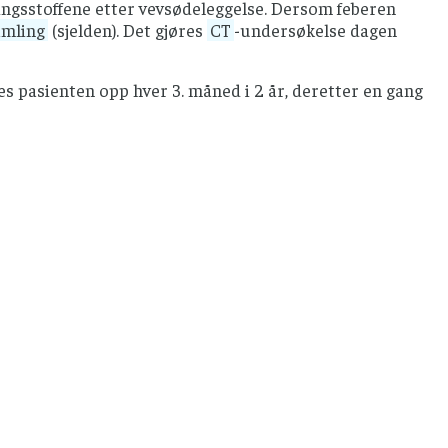
ingsstoffene etter vevsødeleggelse. Dersom feberen
mling
(sjelden). Det gjøres
CT
-undersøkelse dagen
s pasienten opp hver 3. måned i 2 år, deretter en gang