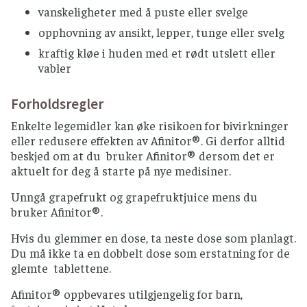
vanskeligheter med å puste eller svelge
opphovning av ansikt, lepper, tunge eller svelg
kraftig kløe i huden med et rødt utslett eller
vabler
Forholdsregler
Enkelte legemidler kan øke risikoen for bivirkninger
eller redusere effekten av Afinitor®. Gi derfor alltid
beskjed om at du bruker Afinitor® dersom det er
aktuelt for deg å starte på nye medisiner.
Unngå grapefrukt og grapefruktjuice mens du
bruker Afinitor®.
Hvis du glemmer en dose, ta neste dose som planlagt.
Du må ikke ta en dobbelt dose som erstatning for de
glemte tablettene.
Afinitor® oppbevares utilgjengelig for barn,