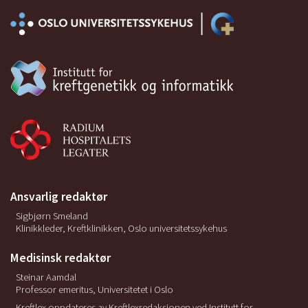
Ansvarlig redaktør
Sigbjørn Smeland
Klinikkleder, Kreftklinikken, Oslo universitetssykehus
Medisinsk redaktør
Steinar Aamdal
Professor emeritus, Universitetet i Oslo
Kreftlex oppdateres av Kreftlexredaksjonen ved Institutt for