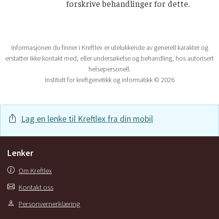
forskrive behandlinger for dette.
Informasjonen du finner i Kreftlex er utelukkende av generell karakter og
erstatter ikke kontakt med, eller undersøkelse og behandling, hos autorisert
helsepersonell.
Institutt for kreftgenetikk og informatikk © 2026
Lag en lenke til Kreftlex fra din mobil
Lenker
Om Kreftlex
Kontakt oss
Personvernerklæring