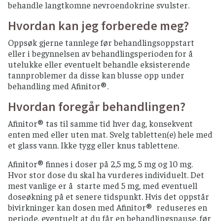
behandle langtkomne nevroendokrine svulster.
Hvordan kan jeg forberede meg?
Oppsøk gjerne tannlege før behandlingsoppstart
eller i begynnelsen av behandlingsperioden for å
utelukke eller eventuelt behandle eksisterende
tannproblemer da disse kan blusse opp under
behandling med Afinitor®.
Hvordan foregår behandlingen?
Afinitor® tas til samme tid hver dag, konsekvent
enten med eller uten mat. Svelg tabletten(e) hele med
et glass vann. Ikke tygg eller knus tablettene.
Afinitor® finnes i doser på 2,5 mg, 5 mg og 10 mg.
Hvor stor dose du skal ha vurderes individuelt. Det
mest vanlige er å starte med 5 mg, med eventuell
doseøkning på et senere tidspunkt. Hvis det oppstår
bivirkninger kan dosen med Afinitor® reduseres en
periode, eventuelt at du får en behandlingspause, før