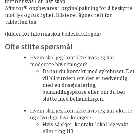
fortrinnsvis i et låst skap.
Afinitor® oppbevares i orginalpakning for å beskytte
mot lys og fuktighet. Blisteret åpnes rett før
tabletten tas.
(Kilder for informasjon Felleskatalogen)
Ofte stilte spørsmål
Hvem skal jeg kontakte hvis jeg har
moderate bivirkninger?
Da tar du kontakt med sykehuset. Det
vil bli vurdert om det er nødvendig
med en dosejustering,
behandlingspause eller om du bør
slutte med behandlingen.
Hvem skal jeg kontakte hvis jeg har akutte
og alvorlige bivirkninger?
Hvis så skjer, kontakt lokal legevakt
eller ring 113.