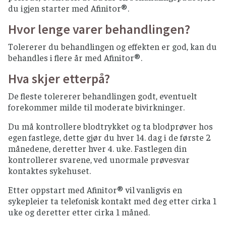
du igjen starter med Afinitor®.
Hvor lenge varer behandlingen?
Tolererer du behandlingen og effekten er god, kan du
behandles i flere år med Afinitor®.
Hva skjer etterpå?
De fleste tolererer behandlingen godt, eventuelt
forekommer milde til moderate bivirkninger.
Du må kontrollere blodtrykket og ta blodprøver hos
egen fastlege, dette gjør du hver 14. dag i de første 2
månedene, deretter hver 4. uke. Fastlegen din
kontrollerer svarene, ved unormale prøvesvar
kontaktes sykehuset.
Etter oppstart med Afinitor® vil vanligvis en
sykepleier ta telefonisk kontakt med deg etter cirka 1
uke og deretter etter cirka 1 måned.