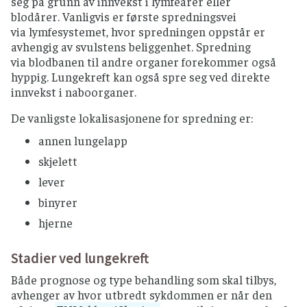
seg på grunn av innvekst i lymfeårer eller
blodårer. Vanligvis er første spredningsvei
via lymfesystemet, hvor spredningen oppstår er
avhengig av svulstens beliggenhet. Spredning
via blodbanen til andre organer forekommer også
hyppig. Lungekreft kan også spre seg ved direkte
innvekst i naboorganer.
De vanligste lokalisasjonene for spredning er:
annen lungelapp
skjelett
lever
binyrer
hjerne
Stadier ved lungekreft
Både prognose og type behandling som skal tilbys,
avhenger av hvor utbredt sykdommen er når den