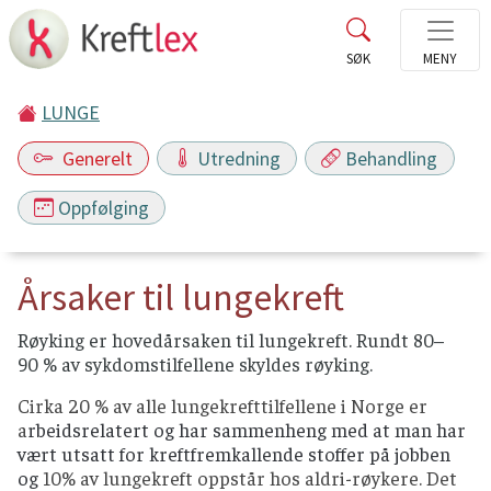
LUNGE
Generelt
Utredning
Behandling
Oppfølging
Årsaker til lungekreft
Røyking er hovedårsaken til lungekreft. Rundt 80–
90 % av sykdomstilfellene skyldes røyking.
Cirka 20 % av alle lungekrefttilfellene i Norge er
a
rbeidsrelatert og har sammenheng med at man har
vært utsatt for kreftfremkallende stoffer på jobben
og
10% av lungekreft oppstår hos aldri-røykere. Det