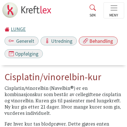
LUNGE
Generelt
Utredning
Behandling
Oppfølging
Cisplatin/vinorelbin-kur
Cisplatin/vinorelbin (Navelbin®) er en
kombinasjonskur som består av cellegiftene cisplatin
og vinorelbin. Kuren gis til pasienter med lungekreft.
Ny kur gis etter 21 dager. Hvor mange kurer som gis,
vurderes individuelt.
Før hver kur tas blodprøver. Dette gjøres enten