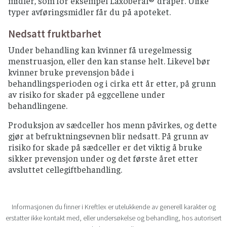
midler, som for eksempel Laxoberal® dråper. Ulike
typer avføringsmidler får du på apoteket.
Nedsatt fruktbarhet
Under behandling kan kvinner få uregelmessig
menstruasjon, eller den kan stanse helt. Likevel bør
kvinner bruke prevensjon både i
behandlingsperioden og i cirka ett år etter, på grunn
av risiko for skader på eggcellene under
behandlingene.
Produksjon av sædceller hos menn påvirkes, og dette
gjør at befruktningsevnen blir nedsatt. På grunn av
risiko for skade på sædceller er det viktig å bruke
sikker prevensjon under og det første året etter
avsluttet cellegiftbehandling.
Informasjonen du finner i Kreftlex er utelukkende av generell karakter og
erstatter ikke kontakt med, eller undersøkelse og behandling, hos autorisert