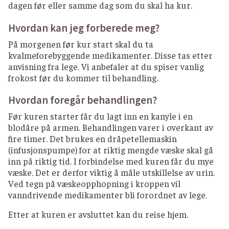
dagen før eller samme dag som du skal ha kur.
Hvordan kan jeg forberede meg?
På morgenen før kur start skal du ta
kvalmeforebyggende medikamenter. Disse tas etter
anvisning fra lege. Vi anbefaler at du spiser vanlig
frokost før du kommer til behandling.
Hvordan foregår behandlingen?
Før kuren starter får du lagt inn en kanyle i en
blodåre på armen. Behandlingen varer i overkant av
fire timer. Det brukes en dråpetellemaskin
(infusjonspumpe) for at riktig mengde væske skal gå
inn på riktig tid. I forbindelse med kuren får du mye
væske. Det er derfor viktig å måle utskillelse av urin.
Ved tegn på væskeopphopning i kroppen vil
vanndrivende medikamenter bli forordnet av lege.
Etter at kuren er avsluttet kan du reise hjem.