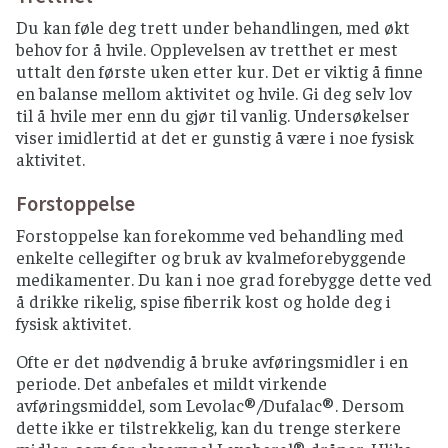
Du kan føle deg trett under behandlingen, med økt
behov for å hvile. Opplevelsen av tretthet er mest
uttalt den første uken etter kur. Det er viktig å finne
en balanse mellom aktivitet og hvile. Gi deg selv lov
til å hvile mer enn du gjør til vanlig. Undersøkelser
viser imidlertid at det er gunstig å være i noe fysisk
aktivitet.
Forstoppelse
Forstoppelse kan forekomme ved behandling med
enkelte cellegifter og bruk av kvalmeforebyggende
medikamenter. Du kan i noe grad forebygge dette ved
å drikke rikelig, spise fiberrik kost og holde deg i
fysisk aktivitet.
Ofte er det nødvendig å bruke avføringsmidler i en
periode. Det anbefales et mildt virkende
avføringsmiddel, som Levolac®/Dufalac®. Dersom
dette ikke er tilstrekkelig, kan du trenge sterkere