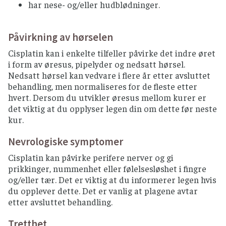
har nese- og/eller hudblødninger.
Påvirkning av hørselen
Cisplatin kan i enkelte tilfeller påvirke det indre øret
i form av øresus, pipelyder og nedsatt hørsel.
Nedsatt hørsel kan vedvare i flere år etter avsluttet
behandling, men normaliseres for de fleste etter
hvert. Dersom du utvikler øresus mellom kurer er
det viktig at du opplyser legen din om dette før neste
kur.
Nevrologiske symptomer
Cisplatin kan påvirke perifere nerver og gi
prikkinger, nummenhet eller følelsesløshet i fingre
og/eller tær. Det er viktig at du informerer legen hvis
du opplever dette. Det er vanlig at plagene avtar
etter avsluttet behandling.
Tretthet