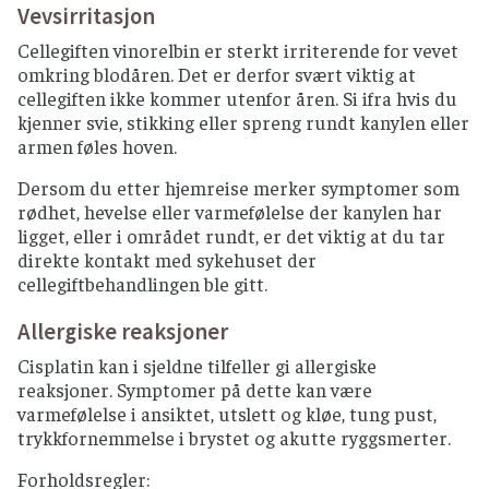
Vevsirritasjon
Cellegiften vinorelbin er sterkt irriterende for vevet
omkring blodåren. Det er derfor svært viktig at
cellegiften ikke kommer utenfor åren. Si ifra hvis du
kjenner svie, stikking eller spreng rundt kanylen eller
armen føles hoven.
Dersom du etter hjemreise merker symptomer som
rødhet, hevelse eller varmefølelse der kanylen har
ligget, eller i området rundt, er det viktig at du tar
direkte kontakt med sykehuset der
cellegiftbehandlingen ble gitt.
Allergiske reaksjoner
Cisplatin kan i sjeldne tilfeller gi allergiske
reaksjoner. Symptomer på dette kan være
varmefølelse i ansiktet, utslett og kløe, tung pust,
trykkfornemmelse i brystet og akutte ryggsmerter.
Forholdsregler: