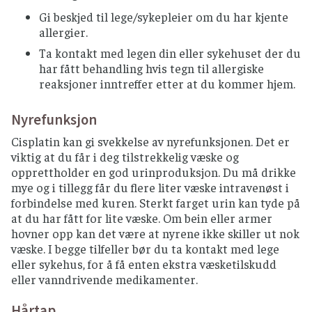
Gi beskjed til lege/sykepleier om du har kjente
allergier.
Ta kontakt med legen din eller sykehuset der du
har fått behandling hvis tegn til allergiske
reaksjoner inntreffer etter at du kommer hjem.
Nyrefunksjon
Cisplatin kan gi svekkelse av nyrefunksjonen. Det er
viktig at du får i deg tilstrekkelig væske og
opprettholder en god urinproduksjon. Du må drikke
mye og i tillegg får du flere liter væske intravenøst i
forbindelse med kuren. Sterkt farget urin kan tyde på
at du har fått for lite væske. Om bein eller armer
hovner opp kan det være at nyrene ikke skiller ut nok
væske. I begge tilfeller bør du ta kontakt med lege
eller sykehus, for å få enten ekstra væsketilskudd
eller vanndrivende medikamenter.
Hårtap