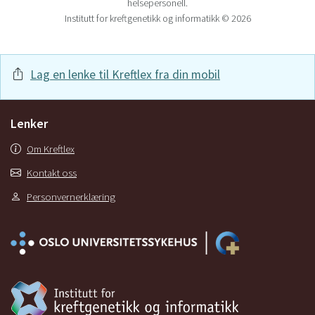
helsepersonell.
Institutt for kreftgenetikk og informatikk © 2026
Lag en lenke til Kreftlex fra din mobil
Lenker
Om Kreftlex
Kontakt oss
Personvernerklæring