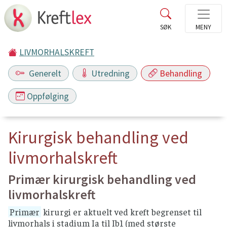
LIVMORHALSKREFT
Generelt
Utredning
Behandling
Oppfølging
Kirurgisk behandling ved
livmorhalskreft
Primær kirurgisk behandling ved
livmorhalskreft
Primær
kirurgi er aktuelt ved kreft begrenset til
livmorhals i stadium Ia til Ib1 (med største