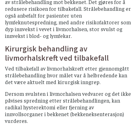
av strålebehandling mot bekkenet. Det gjøres for å
redusere risikoen for tilbakefall. Strålebehandling er
også anbefalt for pasienter uten
lymfeknutespredning, med andre risikofaktorer som
dyp innvekst i vevet i livmorhalsen, stor svulst og
innvekst i blod- og lymfekar.
Kirurgisk behandling av
livmorhalskreft ved tilbakefall
Ved tilbakefall av livmorhalskreft etter gjennomgått
strålebehandling hvor målet var å helbredende kan
det være aktuelt med kirurgisk inngrep.
Dersom svulsten i livmorhalsen vedvarer og det ikke
påvises spredning etter strålebehandlingen, kan
radikal hysterektomi eller fjerning av
innvollsorganer i bekkenet (bekkeneksenterasjon)
vurderes.