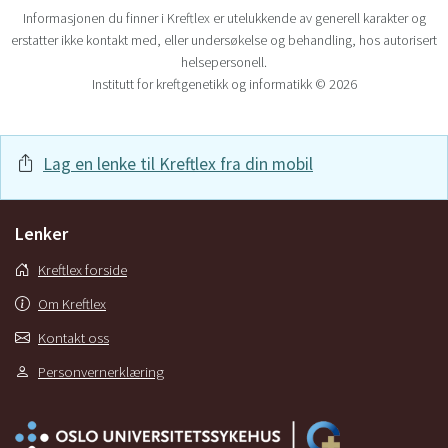
Informasjonen du finner i Kreftlex er utelukkende av generell karakter og
erstatter ikke kontakt med, eller undersøkelse og behandling, hos autorisert
helsepersonell.
Institutt for kreftgenetikk og informatikk © 2026
Lag en lenke til Kreftlex fra din mobil
Lenker
Kreftlex forside
Om Kreftlex
Kontakt oss
Personvernerklæring