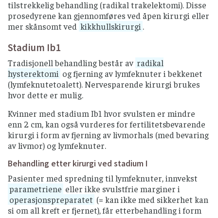
tilstrekkelig behandling (radikal trakelektomi). Disse
prosedyrene kan gjennomføres ved åpen kirurgi eller
mer skånsomt ved
kikkhullskirurgi
.
Stadium Ib1
Tradisjonell behandling består av
radikal
hysterektomi
og fjerning av lymfeknuter i bekkenet
(lymfeknutetoalett). Nervesparende kirurgi brukes
hvor dette er mulig.
Kvinner med stadium Ib1 hvor svulsten er mindre
enn 2 cm, kan også vurderes for fertilitetsbevarende
kirurgi i form av fjerning av livmorhals (med bevaring
av livmor) og lymfeknuter.
Behandling etter kirurgi ved stadium I
Pasienter med spredning til lymfeknuter, innvekst
parametriene
eller ikke svulstfrie marginer i
operasjonspreparatet
(= kan ikke med sikkerhet kan
si om all kreft er fjernet), får etterbehandling i form