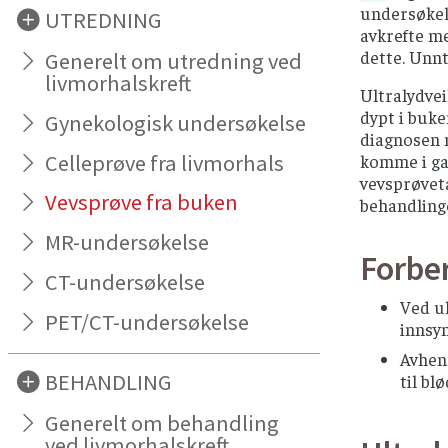
undersøkels
UTREDNING
avkrefte m
dette. Unn
Generelt om utredning ved
livmorhalskreft
Ultralydvei
dypt i buke
Gynekologisk undersøkelse
diagnosen 
Celleprøve fra livmorhals
komme i gan
vevsprøveta
Vevsprøve fra buken
behandlinge
MR-undersøkelse
Forbe
CT-undersøkelse
Ved ul
PET/CT-undersøkelse
innsyn
Avhen
BEHANDLING
til bl
Generelt om behandling
ved livmorhalskreft