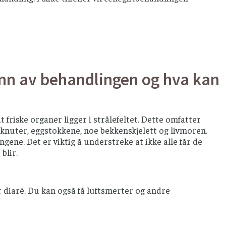
unn av behandlingen og hva kan
friske organer ligger i strålefeltet. Dette omfatter
eknuter, eggstokkene, noe bekkenskjelett og livmoren.
gene. Det er viktig å understreke at ikke alle får de
blir.
 diaré. Du kan også få luftsmerter og andre