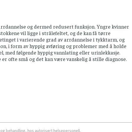
 arrdannelse og dermed redusert funksjon. Yngre kvinner
kene vil ligge i strålefeltet, og de kan få tørre
tinget i varierende grad av arrdannelse i tykktarm, og
jon, i form av hyppig avføring og problemer med å holde
, med følgende hyppig vannlating eller urinlekkasje.
 er ofte små og det kan være vanskelig å stille diagnose.
 og behandling, hos autorisert helsepersonell.