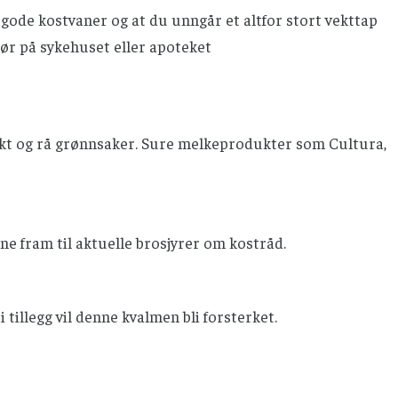
 gode kostvaner og at du unngår et altfor stort vekttap
pør på sykehuset eller apoteket
ukt og rå grønnsaker. Sure melkeprodukter som Cultura,
ne fram til aktuelle brosjyrer om kostråd.
 tillegg vil denne kvalmen bli forsterket.