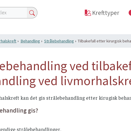
Krefttyper
halskreft
Behandling
Strålebehandling
Tilbakefall etter kirurgisk beh
lebehandling ved tilbakefa
ndling ved livmorhalskr
alskreft kan det gis strålebehandling etter kirugisk behan
ehandling gis?
vendige strålebehandlinger.