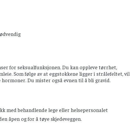
nødvendig
nser for seksualfunksjonen. Du kan oppleve tørrhet,
e. Som følge av at eggstokkene ligger i strålefeltet, vil
ormoner. Du mister også evnen til å bli gravid.
akk med behandlende lege eller helsepersonalet
den åpen og for å tøye skjedeveggen.