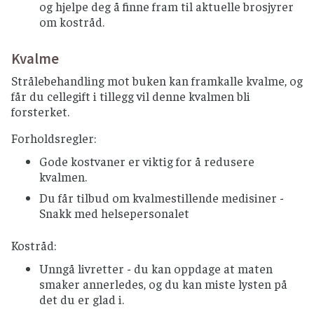
og hjelpe deg å finne fram til aktuelle brosjyrer
om kostråd.
Kvalme
Strålebehandling mot buken kan framkalle kvalme, og
får du cellegift i tillegg vil denne kvalmen bli
forsterket.
Forholdsregler:
Gode kostvaner er viktig for å redusere
kvalmen.
Du får tilbud om kvalmestillende medisiner -
Snakk med helsepersonalet
Kostråd:
Unngå livretter - du kan oppdage at maten
smaker annerledes, og du kan miste lysten på
det du er glad i.