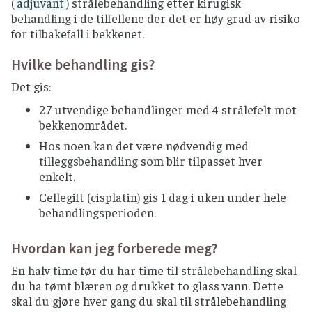
(
adjuvant
) strålebehandling etter kirugisk
behandling i de tilfellene der det er høy grad av risiko
for tilbakefall i bekkenet.
Hvilke behandling gis?
Det gis:
27 utvendige behandlinger med 4 strålefelt mot
bekkenområdet.
Hos noen kan det være nødvendig med
tilleggsbehandling som blir tilpasset hver
enkelt.
Cellegift (cisplatin) gis 1 dag i uken under hele
behandlingsperioden.
Hvordan kan jeg forberede meg?
En halv time før du har time til strålebehandling skal
du ha tømt blæren og drukket to glass vann. Dette
skal du gjøre hver gang du skal til strålebehandling