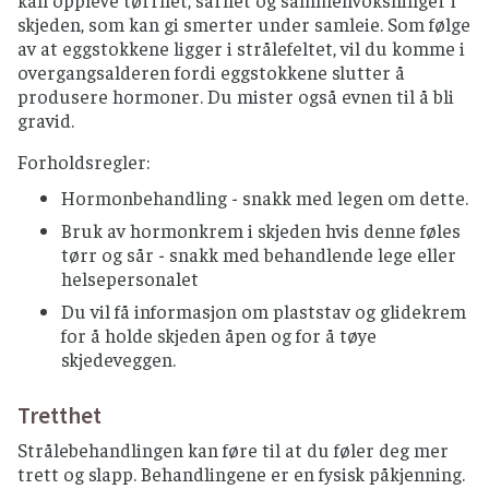
skjeden, som kan gi smerter under samleie. Som følge
av at eggstokkene ligger i strålefeltet, vil du komme i
overgangsalderen fordi eggstokkene slutter å
produsere hormoner. Du mister også evnen til å bli
gravid.
Forholdsregler:
Hormonbehandling - snakk med legen om dette.
Bruk av hormonkrem i skjeden hvis denne føles
tørr og sår - snakk med behandlende lege eller
helsepersonalet
Du vil få informasjon om plaststav og glidekrem
for å holde skjeden åpen og for å tøye
skjedeveggen.
Tretthet
Strålebehandlingen kan føre til at du føler deg mer
trett og slapp. Behandlingene er en fysisk påkjenning.