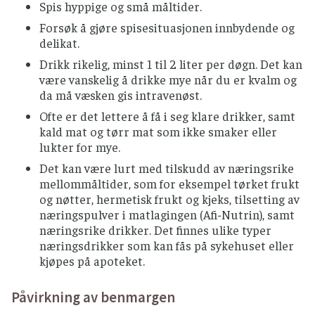
Spis hyppige og små måltider.
Forsøk å gjøre spisesituasjonen innbydende og
delikat.
Drikk rikelig, minst 1 til 2 liter per døgn. Det kan
være vanskelig å drikke mye når du er kvalm og
da må væsken gis intravenøst.
Ofte er det lettere å få i seg klare drikker, samt
kald mat og tørr mat som ikke smaker eller
lukter for mye.
Det kan være lurt med tilskudd av næringsrike
mellommåltider, som for eksempel tørket frukt
og nøtter, hermetisk frukt og kjeks, tilsetting av
næringspulver i matlagingen (Afi-Nutrin), samt
næringsrike drikker. Det finnes ulike typer
næringsdrikker som kan fås på sykehuset eller
kjøpes på apoteket.
Påvirkning av benmargen