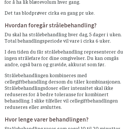
for å ha lik blærevolum hver gang.
Det tas blodprøver cirka en gang pr uke.
Hvordan foregår strålebehandling?
Du skal ha strålebehandling hver dag, 5 dager i uken.
Total behandlingsperiode vil vare i cirka 6 uker.
I den tiden du får strålebehandling representerer du
ingen strålefare for dine omgivelser. Du kan omgås
andre, også barn og gravide, akkurat som før.
Strålebehandlingen kombineres med
cellegiftbehandling dersom du tåler kombinasjonen.
Strålebehandlingsdoser eller intensitet skal ikke
reduseres for å bedre toleranse for kombinert
behandling. I slike tilfeller vil cellegiftbehandlingen
reduseres eller avsluttes.
Hvor lenge varer behandlingen?
Strålebehandling varer som regel 10 til 20 minutter.