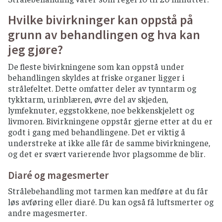
Hvilke bivirkninger kan oppstå på
grunn av behandlingen og hva kan
jeg gjøre?
De fleste bivirkningene som kan oppstå under
behandlingen skyldes at friske organer ligger i
strålefeltet. Dette omfatter deler av tynntarm og
tykktarm, urinblæren, øvre del av skjeden,
lymfeknuter, eggstokkene, noe bekkenskjelett og
livmoren. Bivirkningene oppstår gjerne etter at du er
godt i gang med behandlingene. Det er viktig å
understreke at ikke alle får de samme bivirkningene,
og det er svært varierende hvor plagsomme de blir.
Diaré og magesmerter
Strålebehandling mot tarmen kan medføre at du får
løs avføring eller diaré. Du kan også få luftsmerter og
andre magesmerter.