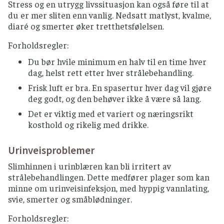
Stress og en utrygg livssituasjon kan også føre til at
du er mer sliten enn vanlig. Nedsatt matlyst, kvalme,
diaré og smerter øker tretthetsfølelsen.
Forholdsregler:
Du bør hvile minimum en halv til en time hver
dag, helst rett etter hver strålebehandling.
Frisk luft er bra. En spasertur hver dag vil gjøre
deg godt, og den behøver ikke å være så lang.
Det er viktig med et variert og næringsrikt
kosthold og rikelig med drikke.
Urinveisproblemer
Slimhinnen i urinblæren kan bli irritert av
strålebehandlingen. Dette medfører plager som kan
minne om urinveisinfeksjon, med hyppig vannlating,
svie, smerter og småblødninger.
Forholdsregler: