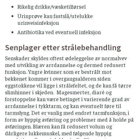
Rikelig drikke/væsketilførsel
Urinprøve kan fastslå/utelukke
urinveisinfeksjon
Antibiotika ved eventuell infeksjon
Senplager etter strålebehandling
Senskader skyldes oftest ødeleggelse av normalvev
med utvikling av arrdannelse og dermed redusert
funksjon. Yngre kvinner som er bestrålt mot
bekkenet kommer i overgangsalderen siden
eggstokkene vil ligge i strålefeltet, og de kan få tørre
slimhinner i skjeden. Magesmerter, diaré og
forstoppelse kan være betinget i varierende grad av
arrdannelse i tykktarm, og kan eventuelt føre til
tarmslyng. Det er vanlig med endret tarmfunksjon, i
form av hyppig avføring og problemer med å holde på
avføringen. Blæren kan få redusert volum og
dårligere lukkemuskel, med følgende hyppig