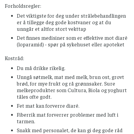
Forholdsregler:
Det viktigste for deg under strålebehandlingen
er å tillegge deg gode kostvaner og at du
unngår et altfor stort vekttap
Det finnes medisiner som er effektive mot diaré
(loparamid) - spør på sykehuset eller apoteket
Kostråd:
Du må drikke rikelig.
Unngå søtmelk, mat med melk, brun ost, grovt
brød, for mye frukt og rå grønnsaker. Sure
melkeprodukter som Cultura, Biola og yoghurt
tåles ofte godt.
Fet mat kan forverre diaré.
Fiberrik mat forverrer problemer med luft i
tarmen.
Snakk med personalet, de kan gi deg gode råd