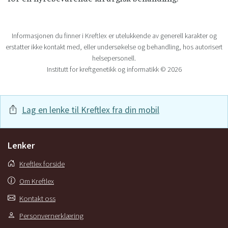
Informasjonen du finner i Kreftlex er utelukkende av generell karakter og
erstatter ikke kontakt med, eller undersøkelse og behandling, hos autorisert
helsepersonell.
Institutt for kreftgenetikk og informatikk © 2026
Lag en lenke til Kreftlex fra din mobil
Lenker
Kreftlex forside
Om Kreftlex
Kontakt oss
Personvernerklæring