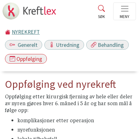
NYREKREFT
Generelt
Utredning
Behandling
Oppfølging
Oppfølging ved nyrekreft
Oppfølging etter kirurgisk fjerning av hele eller deler
av nyren gjøres hver 6. måned i 5 år og har som mål å
følge opp:
komplikasjoner etter operasjon
nyrefunksjonen
lokale tilbakefall