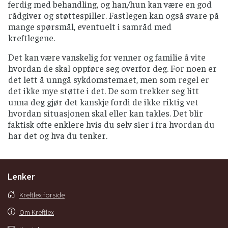
ferdig med behandling, og han/hun kan være en god
rådgiver og støttespiller. Fastlegen kan også svare på
mange spørsmål, eventuelt i samråd med
kreftlegene.
Det kan være vanskelig for venner og familie å vite
hvordan de skal oppføre seg overfor deg. For noen er
det lett å unngå sykdomstemaet, men som regel er
det ikke mye støtte i det. De som trekker seg litt
unna deg gjør det kanskje fordi de ikke riktig vet
hvordan situasjonen skal eller kan takles. Det blir
faktisk ofte enklere hvis du selv sier i fra hvordan du
har det og hva du tenker.
Lenker
Kreftlex forside
Om Kreftlex