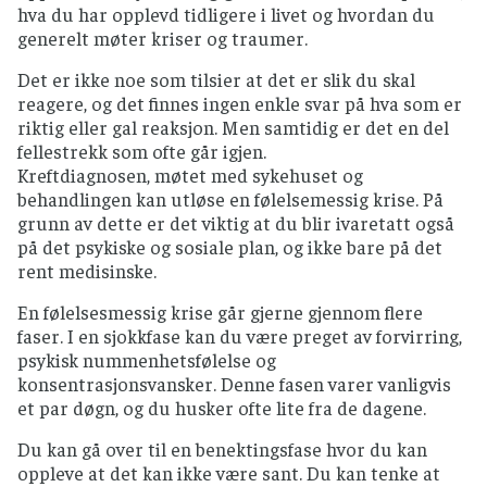
hva du har opplevd tidligere i livet og hvordan du
generelt møter kriser og traumer.
Det er ikke noe som tilsier at det er slik du skal
reagere, og det finnes ingen enkle svar på hva som er
riktig eller gal reaksjon. Men samtidig er det en del
fellestrekk som ofte går igjen.
Kreftdiagnosen, møtet med sykehuset og
behandlingen kan utløse en følelsemessig krise. På
grunn av dette er det viktig at du blir ivaretatt også
på det psykiske og sosiale plan, og ikke bare på det
rent medisinske.
En følelsesmessig krise går gjerne gjennom flere
faser. I en sjokkfase kan du være preget av forvirring,
psykisk nummenhetsfølelse og
konsentrasjonsvansker. Denne fasen varer vanligvis
et par døgn, og du husker ofte lite fra de dagene.
Du kan gå over til en benektingsfase hvor du kan
oppleve at det kan ikke være sant. Du kan tenke at