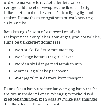
prøvene må være forbyttet eller feil, kanskje
røntgenbildene eller vevsprøvene ikke er riktig
tolket, det kan da ikke være så alvorlig og lignende
tanker. Denne fasen er også som oftest kortvarig,
cirka en uke.
Benektning går som oftest over i en såkalt
reaksjonsfase der følelser som angst, gråt, fortvilelse,
sinne og usikkerhet dominerer.
Hvorfor skulle dette ramme meg?
Hvor lenge kommer jeg til å leve?
Hvordan skal det gå med familien min?
Kommer jeg tilbake på jobben?
Lever jeg til min datters konfirmasjon?
Denne fasen kan være mer langvarig og kan vare fra
tre-fire måneder til et år, avhengig av forhold ved
kreftbehandlingen, men også av hvilke påkjenninger
du ellers har hatt og har i livet.