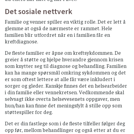
Det sosiale nettverk
Familie og venner spiller en viktig rolle. Det er lett å
glemme at også de nærmeste er rammet. Hele
familien blir utfordret når en i familien får en
kreftdiagnose.
De fleste familier er åpne om kreftsykdommen. De
greier å støtte og hjelpe hverandre gjennom krisen
som knytter seg til diagnose og behandling. Familien
kan ha mange spørsmål omkring sykdommen og det
er som oftest lettere at alle får være inkludert i
sorger og gleder. Kanskje finnes det en helsearbeider
i din familie eller vennekretsen. Vedkommende skal
selvsagt ikke overta helsevesenets oppgaver, men
hun/han kan finne det meningsfylt å stille opp som
støttespiller for deg.
Det er din fastlege som i de fleste tilfeller følger deg
opp før, mellom behandlinger og også etter at du er