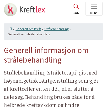
Generelt om kreft
Strålebehandling
Generelt om strålebehandling
Generell informasjon om
strålebehandling
Strålebehandling (stråleterapi) gis med
høyenergetisk røntgenstråling som gjør
at kreftceller enten dør, eller slutter å
dele seg. Behandling brukes både for å
helbrede kreftsykdom og lindre