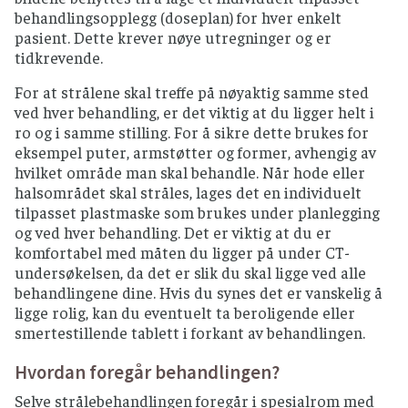
behandlingsopplegg (doseplan) for hver enkelt
pasient. Dette krever nøye utregninger og er
tidkrevende.
For at strålene skal treffe på nøyaktig samme sted
ved hver behandling, er det viktig at du ligger helt i
ro og i samme stilling. For å sikre dette brukes for
eksempel puter, armstøtter og former, avhengig av
hvilket område man skal behandle. Når hode eller
halsområdet skal stråles, lages det en individuelt
tilpasset plastmaske som brukes under planlegging
og ved hver behandling. Det er viktig at du er
komfortabel med måten du ligger på under CT-
undersøkelsen, da det er slik du skal ligge ved alle
behandlingene dine. Hvis du synes det er vanskelig å
ligge rolig, kan du eventuelt ta beroligende eller
smertestillende tablett i forkant av behandlingen.
Hvordan foregår behandlingen?
Selve strålebehandlingen foregår i spesialrom med