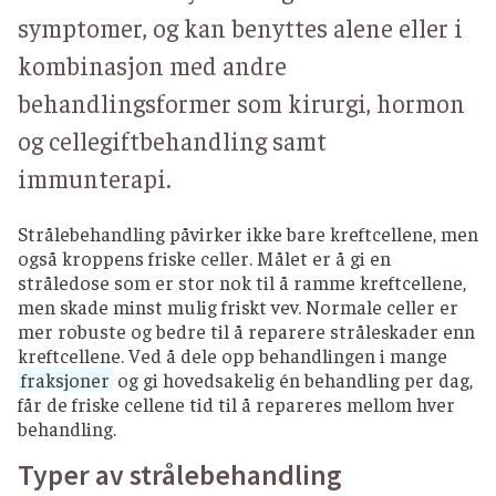
symptomer, og kan benyttes alene eller i
kombinasjon med andre
behandlingsformer som kirurgi, hormon
og cellegiftbehandling samt
immunterapi.
Strålebehandling påvirker ikke bare kreftcellene, men
også kroppens friske celler. Målet er å gi en
stråledose som er stor nok til å ramme kreftcellene,
men skade minst mulig friskt vev. Normale celler er
mer robuste og bedre til å reparere stråleskader enn
kreftcellene. Ved å dele opp behandlingen i mange
fraksjoner
og gi hovedsakelig én behandling per dag,
får de friske cellene tid til å repareres mellom hver
behandling.
Typer av strålebehandling