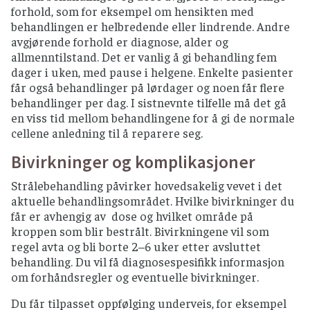
forhold, som for eksempel om hensikten med
behandlingen er helbredende eller lindrende. Andre
avgjørende forhold er diagnose, alder og
allmenntilstand. Det er vanlig å gi behandling fem
dager i uken, med pause i helgene. Enkelte pasienter
får også behandlinger på lørdager og noen får flere
behandlinger per dag. I sistnevnte tilfelle må det gå
en viss tid mellom behandlingene for å gi de normale
cellene anledning til å reparere seg.
Bivirkninger og komplikasjoner
Strålebehandling påvirker hovedsakelig vevet i det
aktuelle behandlingsområdet. Hvilke bivirkninger du
får er avhengig av dose og hvilket område på
kroppen som blir bestrålt. Bivirkningene vil som
regel avta og bli borte 2–6 uker etter avsluttet
behandling. Du vil få diagnosespesifikk informasjon
om forhåndsregler og eventuelle bivirkninger.
Du får tilpasset oppfølging underveis, for eksempel