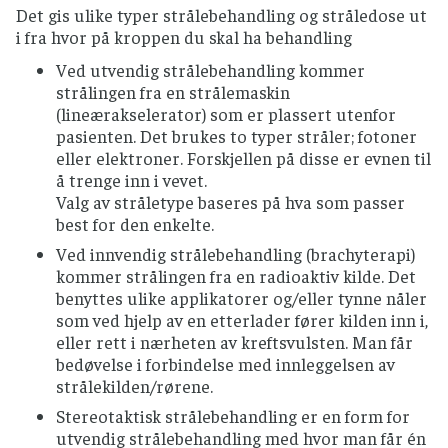
Det gis ulike typer strålebehandling og stråledose ut
i fra hvor på kroppen du skal ha behandling
Ved utvendig strålebehandling kommer
strålingen fra en strålemaskin
(lineærakselerator) som er plassert utenfor
pasienten. Det brukes to typer stråler; fotoner
eller elektroner. Forskjellen på disse er evnen til
å trenge inn i vevet.
Valg av stråletype baseres på hva som passer
best for den enkelte.
Ved innvendig strålebehandling (brachyterapi)
kommer strålingen fra en radioaktiv kilde. Det
benyttes ulike applikatorer og/eller tynne nåler
som ved hjelp av en etterlader fører kilden inn i,
eller rett i nærheten av kreftsvulsten. Man får
bedøvelse i forbindelse med innleggelsen av
strålekilden/rørene.
Stereotaktisk strålebehandling er en form for
utvendig strålebehandling med hvor man får én