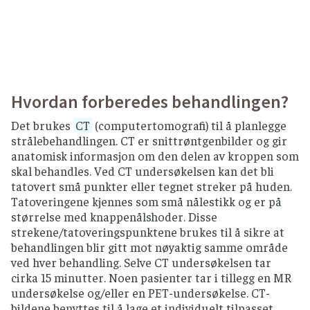
Hvordan forberedes behandlingen?
Det brukes
CT
(computertomografi) til å planlegge
strålebehandlingen. CT er snittrøntgenbilder og gir
anatomisk informasjon om den delen av kroppen som
skal behandles. Ved CT undersøkelsen kan det bli
tatovert små punkter eller tegnet streker på huden.
Tatoveringene kjennes som små nålestikk og er på
størrelse med knappenålshoder. Disse
strekene/tatoveringspunktene brukes til å sikre at
behandlingen blir gitt mot nøyaktig samme område
ved hver behandling. Selve CT undersøkelsen tar
cirka 15 minutter. Noen pasienter tar i tillegg en MR
undersøkelse og/eller en PET-undersøkelse. CT-
bildene benyttes til å lage et individuelt tilpasset