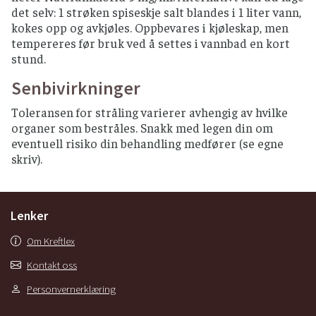
det selv: 1 strøken spiseskje salt blandes i 1 liter vann,
kokes opp og avkjøles. Oppbevares i kjøleskap, men
tempereres før bruk ved å settes i vannbad en kort
stund.
Senbivirkninger
Toleransen for stråling varierer avhengig av hvilke
organer som bestråles. Snakk med legen din om
eventuell risiko din behandling medfører (se egne
skriv).
Lenker
Om Kreftlex
Kontakt oss
Personvernerklæring