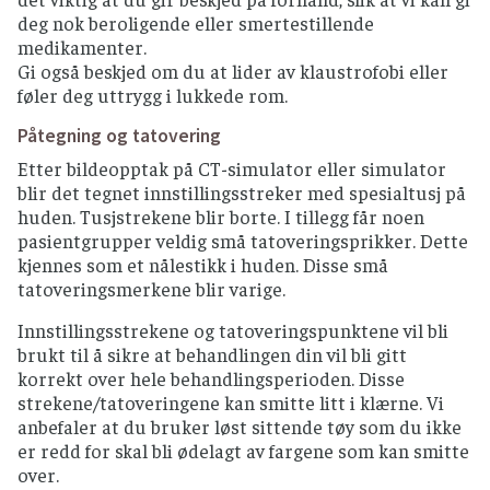
deg nok beroligende eller smertestillende
medikamenter.
Gi også beskjed om du at lider av klaustrofobi eller
føler deg uttrygg i lukkede rom.
Påtegning og tatovering
Etter bildeopptak på CT-simulator eller simulator
blir det tegnet innstillingsstreker med spesialtusj på
huden. Tusjstrekene blir borte. I tillegg får noen
pasientgrupper veldig små tatoveringsprikker. Dette
kjennes som et nålestikk i huden. Disse små
tatoveringsmerkene blir varige.
Innstillingsstrekene og tatoveringspunktene vil bli
brukt til å sikre at behandlingen din vil bli gitt
korrekt over hele behandlingsperioden. Disse
strekene/tatoveringene kan smitte litt i klærne. Vi
anbefaler at du bruker løst sittende tøy som du ikke
er redd for skal bli ødelagt av fargene som kan smitte
over.