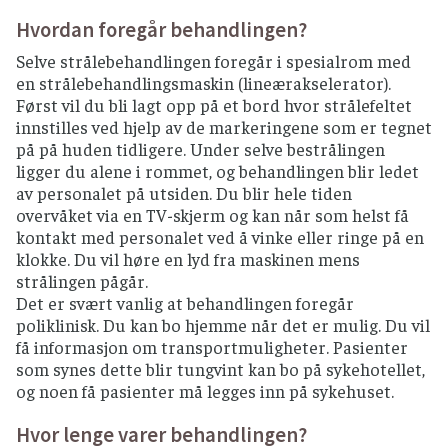
Hvordan foregår behandlingen?
Selve strålebehandlingen foregår i spesialrom med
en strålebehandlingsmaskin (lineærakselerator).
Først vil du bli lagt opp på et bord hvor strålefeltet
innstilles ved hjelp av de markeringene som er tegnet
på på huden tidligere. Under selve bestrålingen
ligger du alene i rommet, og behandlingen blir ledet
av personalet på utsiden. Du blir hele tiden
overvåket via en TV-skjerm og kan når som helst få
kontakt med personalet ved å vinke eller ringe på en
klokke. Du vil høre en lyd fra maskinen mens
strålingen pågår.
Det er svært vanlig at behandlingen foregår
poliklinisk. Du kan bo hjemme når det er mulig. Du vil
få informasjon om transportmuligheter. Pasienter
som synes dette blir tungvint kan bo på sykehotellet,
og noen få pasienter må legges inn på sykehuset.
Hvor lenge varer behandlingen?