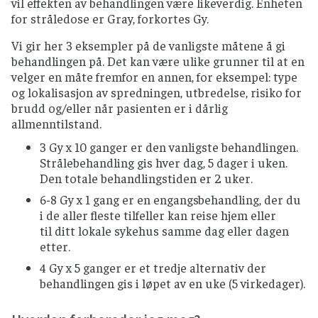
vil effekten av behandlingen være likeverdig. Enheten
for stråledose er Gray, forkortes Gy.
Vi gir her 3 eksempler på de vanligste måtene å gi
behandlingen på. Det kan være ulike grunner til at en
velger en måte fremfor en annen, for eksempel: type
og lokalisasjon av spredningen, utbredelse, risiko for
brudd og/eller når pasienten er i dårlig
allmenntilstand.
3 Gy x 10 ganger er den vanligste behandlingen.
Strålebehandling gis hver dag, 5 dager i uken.
Den totale behandlingstiden er 2 uker.
6-8 Gy x 1 gang er en engangsbehandling, der du
i de aller fleste tilfeller kan reise hjem eller
til ditt lokale sykehus samme dag eller dagen
etter.
4 Gy x 5 ganger er et tredje alternativ der
behandlingen gis i løpet av en uke (5 virkedager).