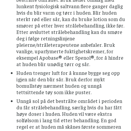
lunkent fysiologisk saltvann flere ganger daglig
hvis du blir varm og tørr i huden. Blir huden
sterkt rød eller sår, kan du bruke lotion som du
smører på etter hver strålebehandling, ikke før.
Etter avsluttet strålebehandling kan du smøre
deg i følge retningslinjene
pleierne/stråleterapeutene anbefaler. Bruk
vanlige, uparfymerte fuktighetskremer, for
eksempel Apobase® eller Spenol®, for å hindre
at huden blir unødig tørr og sår.
Huden trenger luft for å kunne bygge seg opp
igjen når den blir sår. Bruk derfor mykt
bomullstøy nærmest huden og unngå
tettsittende tøy som ikke puster.
Unngå sol på det bestrålte området i perioden
du får strålebehandling, særlig hvis du har fått
høye doser i huden. Huden vil være ekstra
solfølsom i lang tid etter behandling. En god
regel er at huden må skånes første sommeren