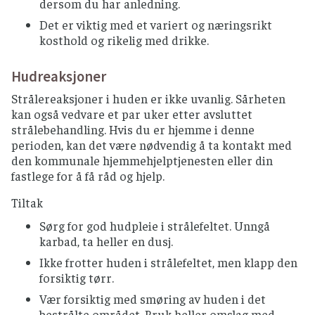
dersom du har anledning.
Det er viktig med et variert og næringsrikt
kosthold og rikelig med drikke.
Hudreaksjoner
Strålereaksjoner i huden er ikke uvanlig. Sårheten
kan også vedvare et par uker etter avsluttet
strålebehandling. Hvis du er hjemme i denne
perioden, kan det være nødvendig å ta kontakt med
den kommunale hjemmehjelptjenesten eller din
fastlege for å få råd og hjelp.
Tiltak
Sørg for god hudpleie i strålefeltet. Unngå
karbad, ta heller en dusj.
Ikke frotter huden i strålefeltet, men klapp den
forsiktig tørr.
Vær forsiktig med smøring av huden i det
bestrålte området. Bruk heller omslag med