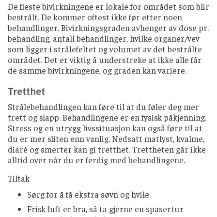
De fleste bivirkningene er lokale for området som blir
bestrålt. De kommer oftest ikke før etter noen
behandlinger. Bivirkningsgraden avhenger av dose pr.
behandling, antall behandlinger, hvilke organer/vev
som ligger i strålefeltet og volumet av det bestrålte
området. Det er viktig å understreke at ikke alle får
de samme bivirkningene, og graden kan variere.
Tretthet
Strålebehandlingen kan føre til at du føler deg mer
trett og slapp. Behandlingene er en fysisk påkjenning.
Stress og en utrygg livssituasjon kan også føre til at
du er mer sliten enn vanlig. Nedsatt matlyst, kvalme,
diaré og smerter kan gi tretthet. Trettheten går ikke
alltid over når du er ferdig med behandlingene.
Tiltak
Sørg for å få ekstra søvn og hvile.
Frisk luft er bra, så ta gjerne en spasertur