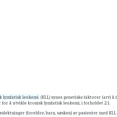
k lymfatisk leukemi
(KLL) synes genetiske faktorer (arv) 
 for å utvikle kronisk lymfatisk leukemi, i forholdet 2:1.
slektninger (foreldre, barn, søsken) av pasienter med KLL 