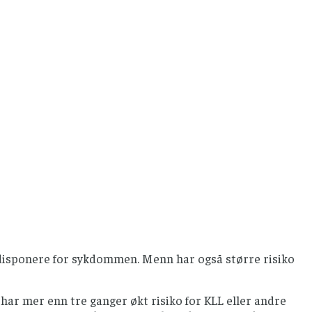
å disponere for sykdommen. Menn har også større risiko
har mer enn tre ganger økt risiko for KLL eller andre