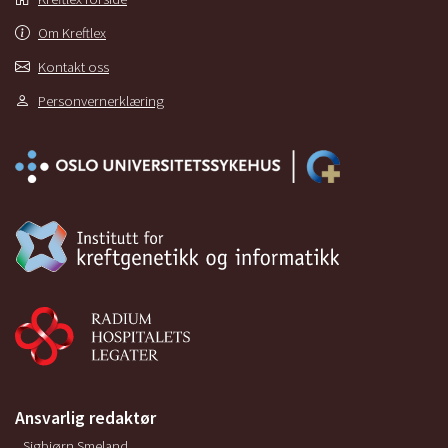
Om Kreftlex
Kontakt oss
Personvernerklæring
Ansvarlig redaktør
Sigbjørn Smeland