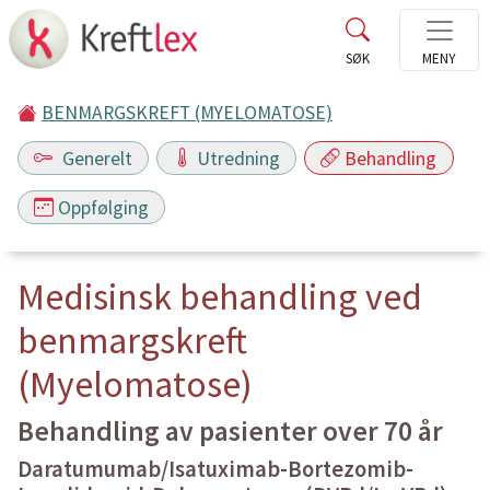
BENMARGSKREFT (MYELOMATOSE)
Generelt
Utredning
Behandling
Oppfølging
Medisinsk behandling ved
benmargskreft
(Myelomatose)
Behandling av pasienter over 70 år
Daratumumab/Isatuximab-Bortezomib-