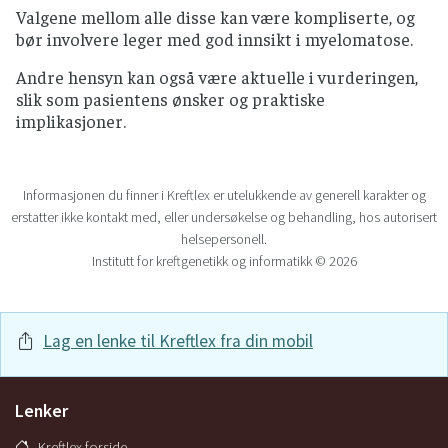
Valgene mellom alle disse kan være kompliserte, og
bør involvere leger med god innsikt i myelomatose.
Andre hensyn kan også være aktuelle i vurderingen,
slik som pasientens ønsker og praktiske
implikasjoner.
Informasjonen du finner i Kreftlex er utelukkende av generell karakter og
erstatter ikke kontakt med, eller undersøkelse og behandling, hos autorisert
helsepersonell.
Institutt for kreftgenetikk og informatikk © 2026
Lag en lenke til Kreftlex fra din mobil
Lenker
Kreftlex forside