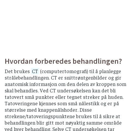
Hvordan forberedes behandlingen?
Det brukes
CT
(computertomografi) til å planlegge
strålebehandlingen. CT er snittrøntgenbilder og gir
anatomisk informasjon om den delen av kroppen som
skal behandles. Ved CT undersøkelsen kan det bli
tatovert små punkter eller tegnet streker på huden.
Tatoveringene kjennes som små nålestikk og er på
størrelse med knappenålshoder. Disse
strekene/tatoveringspunktene brukes til å sikre at
behandlingen blir gitt mot nøyaktig samme område
ved hver behandling. Selve CT undersøkelsen tar