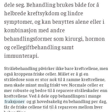
dele seg. Behandling brukes både for å
helbrede kreftsykdom og lindre
symptomer, og kan benyttes alene eller i
kombinasjon med andre
behandlingsformer som kirurgi, hormon
og cellegiftbehandling samt
immunterapi.
Strålebehandling påvirker ikke bare kreftcellene, men
også kroppens friske celler. Målet er å gi en
stråledose som er stor nok til å ramme kreftcellene,
men skade minst mulig friskt vev. Normale celler er
mer robuste og bedre til å reparere stråleskader enn
kreftcellene. Ved å dele opp behandlingen i mange
fraksjoner
og gi hovedsakelig én behandling per dag,
får de friske cellene tid til å repareres mellom hver