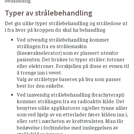
behandling.
Typer av strålebehandling
Det gis ulike typer strålebehandling og stråledose ut
i fra hvor på kroppen du skal ha behandling
Ved utvendig strålebehandling kommer
strålingen fra en strålemaskin
(lineærakselerator) som er plassert utenfor
pasienten. Det brukes to typer stråler; fotoner
eller elektroner. Forskjellen på disse er evnen til
å trenge inn i vevet.
Valg av stråletype baseres på hva som passer
best for den enkelte.
Ved innvendig strålebehandling (brachyterapi)
kommer strålingen fra en radioaktiv kilde. Det
benyttes ulike applikatorer og/eller tynne nåler
som ved hjelp av en etterlader fører kilden inn i,
eller rett i nærheten av kreftsvulsten. Man får
bedøvelse i forbindelse med innleggelsen av