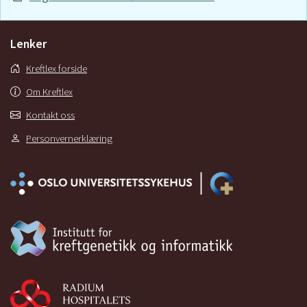
Lenker
Kreftlex forside
Om Kreftlex
Kontakt oss
Personvernerklæring