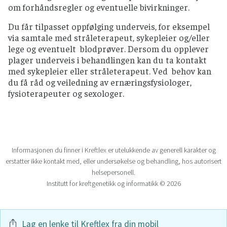
om forhåndsregler og eventuelle bivirkninger.
Du får tilpasset oppfølging underveis, for eksempel
via samtale med stråleterapeut, sykepleier og/eller
lege og eventuelt blodprøver. Dersom du opplever
plager underveis i behandlingen kan du ta kontakt
med sykepleier eller stråleterapeut. Ved behov kan
du få råd og veiledning av ernæringsfysiologer,
fysioterapeuter og sexologer.
Informasjonen du finner i Kreftlex er utelukkende av generell karakter og
erstatter ikke kontakt med, eller undersøkelse og behandling, hos autorisert
helsepersonell.
Institutt for kreftgenetikk og informatikk © 2026
Lag en lenke til Kreftlex fra din mobil