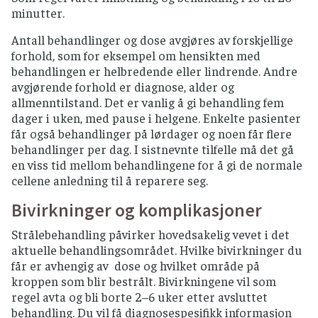
minutter.
Antall behandlinger og dose avgjøres av forskjellige
forhold, som for eksempel om hensikten med
behandlingen er helbredende eller lindrende. Andre
avgjørende forhold er diagnose, alder og
allmenntilstand. Det er vanlig å gi behandling fem
dager i uken, med pause i helgene. Enkelte pasienter
får også behandlinger på lørdager og noen får flere
behandlinger per dag. I sistnevnte tilfelle må det gå
en viss tid mellom behandlingene for å gi de normale
cellene anledning til å reparere seg.
Bivirkninger og komplikasjoner
Strålebehandling påvirker hovedsakelig vevet i det
aktuelle behandlingsområdet. Hvilke bivirkninger du
får er avhengig av dose og hvilket område på
kroppen som blir bestrålt. Bivirkningene vil som
regel avta og bli borte 2–6 uker etter avsluttet
behandling. Du vil få diagnosespesifikk informasjon