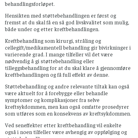
behandlingsforløpet.
Hensikten med støttebehandlingen er først og
fremst at du skal få en så god livskvalitet som mulig,
både under og etter kreftbehandlingen.
Kreftbehandling som kirurgi, stråling og
cellegift/medikamentell behandling gir bivirkninger i
varierende grad. I mange tilfeller vil det være
nødvendig å gi støttebehandling eller
tilleggsbehandling for at du skal klare å gjennomføre
kreftbehandlingen og få full effekt av denne.
Støttebehandling og andre relevante tiltak kan også
være aktuelt for å forebygge eller behandle
symptomer og komplikasjoner fra selve
kreftsykdommen, men kan også omfatte prosedyrer
som utføres som en konsekvens av kreftsykdommen.
Ved seneffekter etter kreftbehandling vil enkelte
også i noen tilfeller være avhengig av oppfølging og