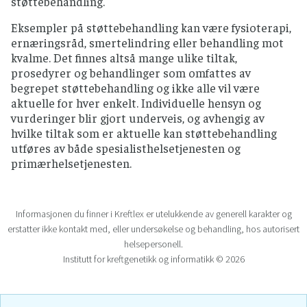
støttebehandling.
Eksempler på støttebehandling kan være fysioterapi,
ernæringsråd, smertelindring eller behandling mot
kvalme. Det finnes altså mange ulike tiltak,
prosedyrer og behandlinger som omfattes av
begrepet støttebehandling og ikke alle vil være
aktuelle for hver enkelt. Individuelle hensyn og
vurderinger blir gjort underveis, og avhengig av
hvilke tiltak som er aktuelle kan støttebehandling
utføres av både spesialisthelsetjenesten og
primærhelsetjenesten.
Informasjonen du finner i Kreftlex er utelukkende av generell karakter og
erstatter ikke kontakt med, eller undersøkelse og behandling, hos autorisert
helsepersonell.
Institutt for kreftgenetikk og informatikk © 2026