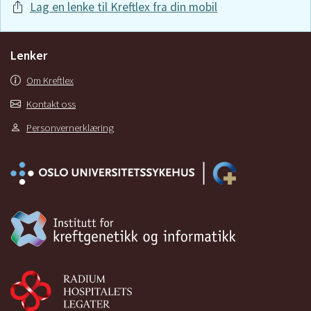
Lag en lenke til Kreftlex fra din mobil
Lenker
Om Kreftlex
Kontakt oss
Personvernerklæring