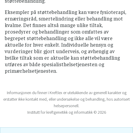
støttebehandling.
Eksempler på støttebehandling kan være fysioterapi,
ernæringsråd, smertelindring eller behandling mot
kvalme. Det finnes altså mange ulike tiltak,
prosedyrer og behandlinger som omfattes av
begrepet støttebehandling og ikke alle vil være
aktuelle for hver enkelt. Individuelle hensyn og
vurderinger blir gjort underveis, og avhengig av
hvilke tiltak som er aktuelle kan støttebehandling
utføres av både spesialisthelsetjenesten og
primærhelsetjenesten.
Informasjonen du finner i Kreftlex er utelukkende av generell karakter og
erstatter ikke kontakt med, eller undersøkelse og behandling, hos autorisert
helsepersonell.
Institutt for kreftgenetikk og informatikk © 2026