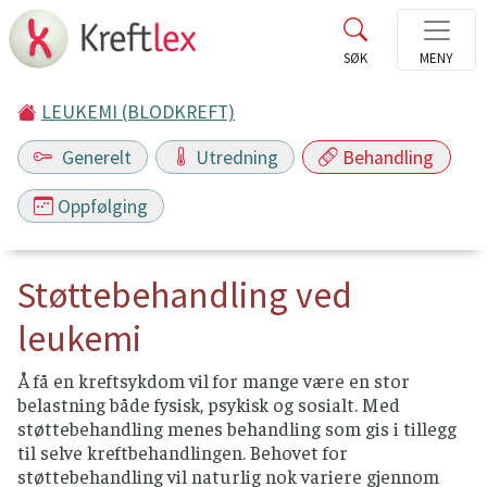
LEUKEMI (BLODKREFT)
Generelt
Utredning
Behandling
Oppfølging
Støttebehandling ved
leukemi
Å få en kreftsykdom vil for mange være en stor
belastning både fysisk, psykisk og sosialt. Med
støttebehandling menes behandling som gis i tillegg
til selve kreftbehandlingen. Behovet for
støttebehandling vil naturlig nok variere gjennom