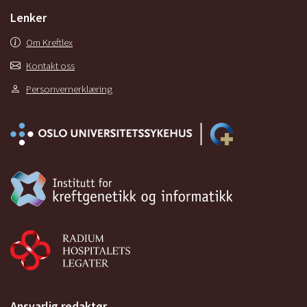
Lenker
Om Kreftlex
Kontakt oss
Personvernerklæring
Ansvarlig redaktør