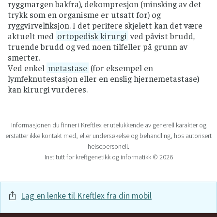
ryggmargen bakfra), dekompresjon (minsking av det
trykk som en organisme er utsatt for) og
ryggvirvelfiksjon. I det perifere skjelett kan det være
aktuelt med
ortopedisk kirurgi
ved påvist brudd,
truende brudd og ved noen tilfeller på grunn av
smerter.
Ved enkel
metastase
(for eksempel en
lymfeknutestasjon eller en enslig hjernemetastase)
kan kirurgi vurderes.
Informasjonen du finner i Kreftlex er utelukkende av generell karakter og
erstatter ikke kontakt med, eller undersøkelse og behandling, hos autorisert
helsepersonell.
Institutt for kreftgenetikk og informatikk © 2026
Lag en lenke til Kreftlex fra din mobil