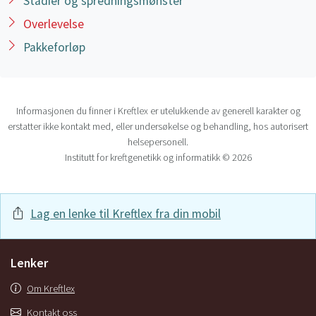
Stadier og spredningsmønster
Overlevelse
Pakkeforløp
Informasjonen du finner i Kreftlex er utelukkende av generell karakter og
erstatter ikke kontakt med, eller undersøkelse og behandling, hos autorisert
helsepersonell.
Institutt for kreftgenetikk og informatikk © 2026
Lag en lenke til Kreftlex fra din mobil
Lenker
Om Kreftlex
Kontakt oss