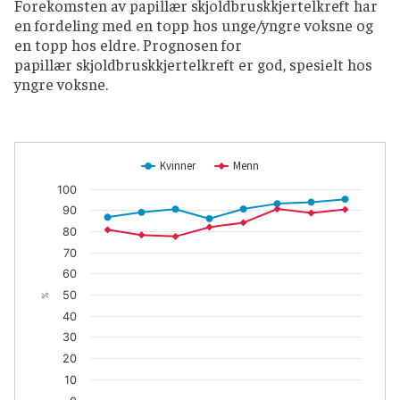
Forekomsten av papillær skjoldbruskkjertelkreft har
en fordeling med en topp hos unge/yngre voksne og
en topp hos eldre. Prognosen for
papillær skjoldbruskkjertelkreft er god, spesielt hos
yngre voksne.
Kvinner
Menn
100
90
80
70
60
50
%
40
30
20
10