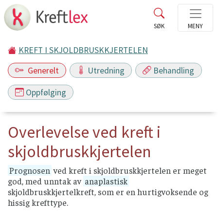
KREFT I SKJOLDBRUSKKJERTELEN
Generelt
Utredning
Behandling
Oppfølging
Overlevelse ved kreft i
skjoldbruskkjertelen
Prognosen
ved kreft i skjoldbruskkjertelen er meget
god, med unntak av
anaplastisk
skjoldbruskkjertelkreft, som er en hurtigvoksende og
hissig krefttype.