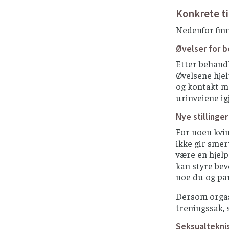
Konkrete ti
Nedenfor finn
Øvelser for 
Etter behandl
Øvelsene hjel
og kontakt m
urinveiene ig
Nye stillinger
For noen kvin
ikke gir smer
være en hjelp
kan styre bev
noe du og pa
Dersom orgasm
treningssak, 
Seksualtekni