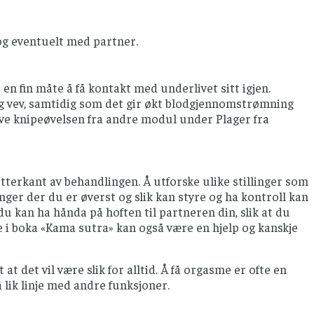
og eventuelt med partner.
n fin måte å få kontakt med underlivet sitt igjen.
og vev, samtidig som det gir økt blodgjennomstrømning
e knipeøvelsen fra andre modul under Plager fra
etterkant av behandlingen. Å utforske ulike stillinger som
inger der du er øverst og slik kan styre og ha kontroll kan
 du kan ha hånda på hoften til partneren din, slik at du
se i boka «Kama sutra» kan også være en hjelp og kanskje
 det vil være slik for alltid. Å få orgasme er ofte en
å lik linje med andre funksjoner.