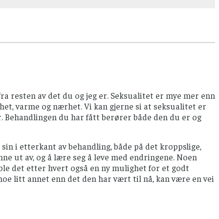
andling og mestringspsykologi og er utviklet av et team
mmets innhold er underlagt opphavsrett og er utviklet
 og overlege i gynekologi og PhD Henrica Werner.
Helse Bergen som er et femårig IKT-fyrtårnprosjekt
fra resten av det du og jeg er. Seksualitet er mye mer enn
ghet, varme og nærhet. Vi kan gjerne si at seksualitet er
lom Helse Bergen og Institutt for kreftgenetikk og
jør. Behandlingen du har fått berører både den du er og
in i etterkant av behandling, både på det kroppslige,
finne ut av, og å lære seg å leve med endringene. Noen
le det etter hvert også en ny mulighet for et godt
oe litt annet enn det den har vært til nå, kan være en vei