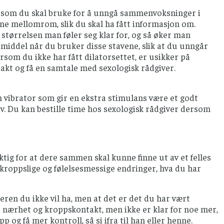
tt som du skal bruke for å unngå sammenvoksninger i
evne mellomrom, slik du skal ha fått informasjon om.
 størrelsen man føler seg klar for, og så øker man
demiddel når du bruker disse stavene, slik at du unngår
rsom du ikke har fått dilatorsettet, er usikker på
takt og få en samtale med sexologisk rådgiver.
n vibrator som gir en ekstra stimulans være et godt
ov. Du kan bestille time hos sexologisk rådgiver dersom
ig for at dere sammen skal kunne finne ut av et felles
kroppslige og følelsesmessige endringer, hva du har
eren du ikke vil ha, men at det er det du har vært
r nærhet og kroppskontakt, men ikke er klar for noe mer,
 og få mer kontroll, så si ifra til han eller henne.