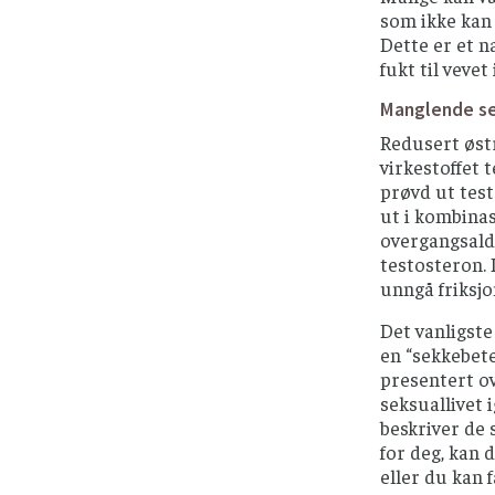
som ikke kan 
Dette er et n
fukt til vevet
Manglende se
Redusert østr
virkestoffet 
prøvd ut test
ut i kombinas
overgangsalde
testosteron. 
unngå friksjo
Det vanligste
en “sekkebete
presentert ov
seksuallivet i
beskriver de 
for deg, kan 
eller du kan 