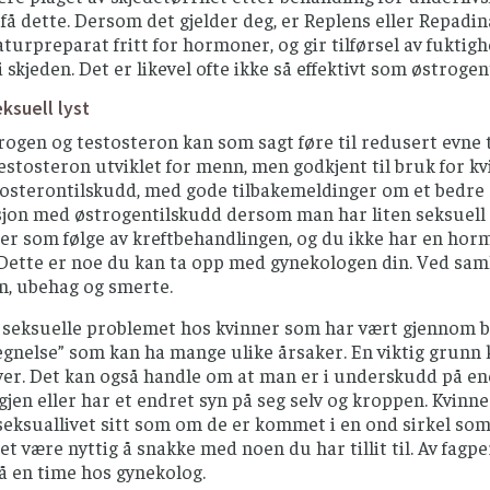
få dette. Dersom det gjelder deg, er Replens eller Repadina
aturpreparat fritt for hormoner, og gir tilførsel av fuktig
 i skjeden. Det er likevel ofte ikke så effektivt som østroge
ksuell lyst
ogen og testosteron kan som sagt føre til redusert evne t
testosteron utviklet for menn, men godkjent til bruk for k
osterontilskudd, med gode tilbakemeldinger om et bedre s
jon med østrogentilskudd dersom man har liten seksuell l
r som følge av kreftbehandlingen, og du ikke har en horm
Dette er noe du kan ta opp med gynekologen din. Ved samle
n, ubehag og smerte.
 seksuelle problemet hos kvinner som har vært gjennom be
gnelse” som kan ha mange ulike årsaker. En viktig grunn 
er. Det kan også handle om at man er i underskudd på energ
gjen eller har et endret syn på seg selv og kroppen. Kvinner
seksuallivet sitt som om de er kommet i en ond sirkel som
det være nyttig å snakke med noen du har tillit til. Av fag
få en time hos gynekolog.