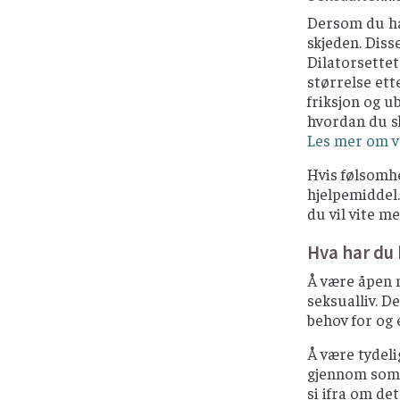
Dersom du har
skjeden. Diss
Dilatorsettet
størrelse ett
friksjon og u
hvordan du sk
Les mer om va
Hvis følsomhe
hjelpemiddel.
du vil vite m
Hva har du 
Å være åpen m
seksualliv. D
behov for og 
Å være tydeli
gjennom som g
si ifra om de