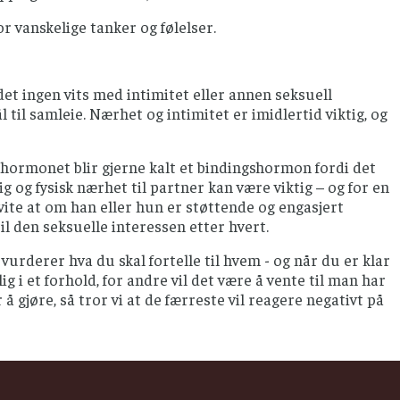
r vanskelige tanker og følelser.
et ingen vits med intimitet eller annen seksuell
 til samleie. Nærhet og intimitet er imidlertid viktig, og
hormonet blir gjerne kalt et bindingshormon fordi det
 og fysisk nærhet til partner kan være viktig – og for en
vite at om han eller hun er støttende og engasjert
il den seksuelle interessen etter hvert.
u vurderer hva du skal fortelle til hvem - og når du er klar
g i et forhold, for andre vil det være å vente til man har
å gjøre, så tror vi at de færreste vil reagere negativt på