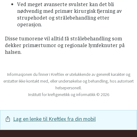
Ved meget avanserte svulster kan det bli
nødvendig med primær kirurgisk fjerning av
strupehodet og strålebehandling etter
operasjon.
Disse tumorene vil alltid få strålebehandling som
dekker primærtumor og regionale lymfeknuter på
halsen.
Informasjonen du finner i Kreftlex er utelukkende av generell karakter og
erstatter ikke kontakt med, eller undersøkelse og behandling, hos autorisert
helsepersonell.
Institutt for kreftgenetikk og informatikk © 2026
Lag en lenke til Kreftlex fra din mobil