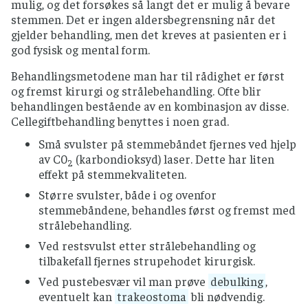
mulig, og det forsøkes så langt det er mulig å bevare
stemmen. Det er ingen aldersbegrensning når det
gjelder behandling, men det kreves at pasienten er i
god fysisk og mental form.
Behandlingsmetodene man har til rådighet er først
og fremst kirurgi og strålebehandling. Ofte blir
behandlingen bestående av en kombinasjon av disse.
Cellegiftbehandling benyttes i noen grad.
Små svulster på stemmebåndet fjernes ved hjelp
av C0
(karbondioksyd) laser. Dette har liten
2
effekt på stemmekvaliteten.
Større svulster, både i og ovenfor
stemmebåndene, behandles først og fremst med
strålebehandling.
Ved restsvulst etter strålebehandling og
tilbakefall fjernes strupehodet kirurgisk.
Ved pustebesvær vil man prøve
debulking
,
eventuelt kan
trakeostoma
bli nødvendig.