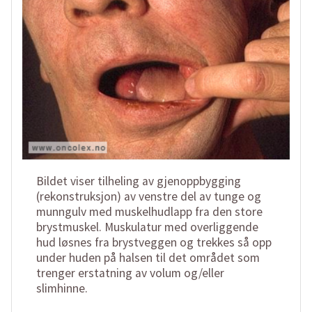
Bildet viser tilheling av gjenoppbygging
(rekonstruksjon) av venstre del av tunge og
munngulv med muskelhudlapp fra den store
brystmuskel. Muskulatur med overliggende
hud løsnes fra brystveggen og trekkes så opp
under huden på halsen til det området som
trenger erstatning av volum og/eller
slimhinne.