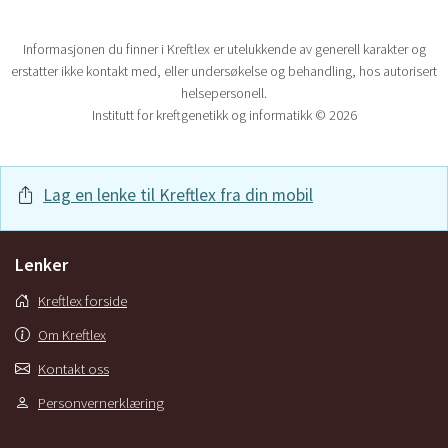
Informasjonen du finner i Kreftlex er utelukkende av generell karakter og
erstatter ikke kontakt med, eller undersøkelse og behandling, hos autorisert
helsepersonell.
Institutt for kreftgenetikk og informatikk © 2026
Lag en lenke til Kreftlex fra din mobil
Lenker
Kreftlex forside
Om Kreftlex
Kontakt oss
Personvernerklæring