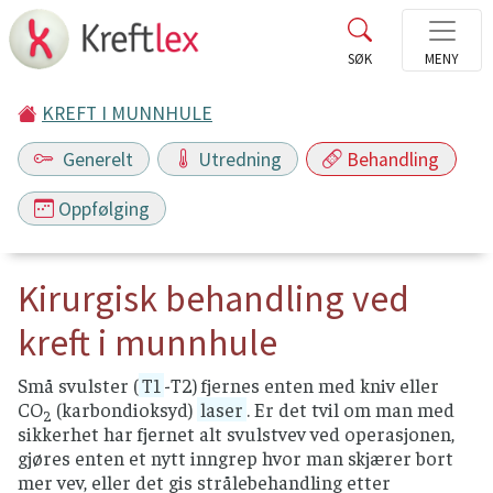
KREFT I MUNNHULE
Generelt
Utredning
Behandling
Oppfølging
Kirurgisk behandling ved
kreft i munnhule
Små svulster (
T1
-T2) fjernes enten med kniv eller
CO
(karbondioksyd)
laser
. Er det tvil om man med
2
sikkerhet har fjernet alt svulstvev ved operasjonen,
gjøres enten et nytt inngrep hvor man skjærer bort
mer vev, eller det gis strålebehandling etter