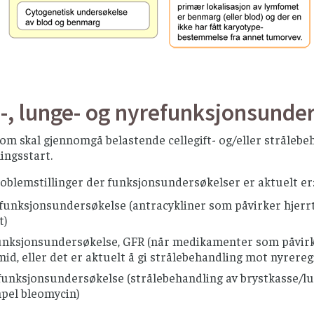
-, lunge- og nyrefunksjonsunde
om skal gjennomgå belastende cellegift- og/eller strålebe
ingsstart.
oblemstillinger der funksjonsundersøkelser er aktuelt er
funksjonsundersøkelse (antracykliner som påvirker hjerrte
t)
unksjonsundersøkelse, GFR (når medikamenter som påvirk
mid, eller det er aktuelt å gi strålebehandling mot nyrere
unksjonsundersøkelse (strålebehandling av brystkasse/lung
pel bleomycin)