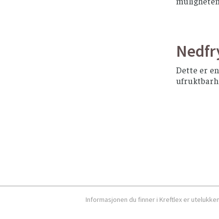
muligheten
Nedfr
Dette er en
ufruktbarh
Informasjonen du finner i Kreftlex er utelukk