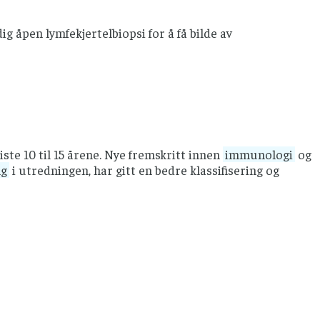
ig åpen lymfekjertelbiopsi for å få bilde av
iste 10 til 15 årene. Nye fremskritt innen
immunologi
og
ng
i utredningen, har gitt en bedre klassifisering og