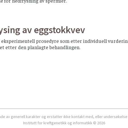
e for nedfrysning av spermier.
ysing av eggstokkvev
 eksperimentell prosedyre som etter individuell vurdering
et etter den planlagte behandlingen.
ende av generell karakter og erstatter ikke kontakt med, eller undersøkelse
Institutt for kreftgenetikk og informatikk © 2026