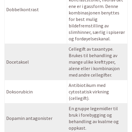
ene er i gassform. Denne
Dobbelkontrast
kombinasjonen benyttes
for best mulig
bildefremstilling av
slimhinner, særlig i spiserør
og fordøyelseskanal.
Cellegift av taxantype.
Brukes til behandling av
Docetaksel
mange ulike krefttyper,
alene eller i kombinasjon
med andre cellegifter.
Antibiotikum med
Doksorubicin
cytostatisk virkning
(cellegift).
En gruppe legemidler til
bruk i forebygging og
Dopamin antagonister
behandling av kvalme og
oppkast.