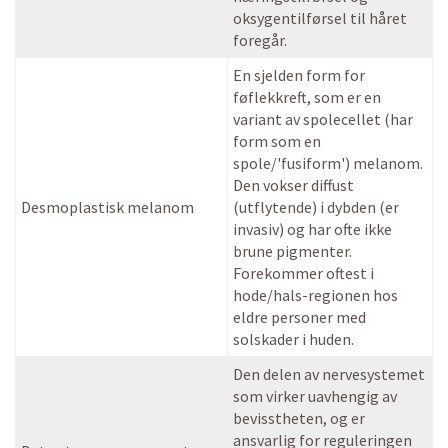
oksygentilførsel til håret
foregår.
En sjelden form for
føflekkreft, som er en
variant av spolecellet (har
form som en
spole/'fusiform') melanom.
Den vokser diffust
Desmoplastisk melanom
(utflytende) i dybden (er
invasiv) og har ofte ikke
brune pigmenter.
Forekommer oftest i
hode/hals-regionen hos
eldre personer med
solskader i huden.
Den delen av nervesystemet
som virker uavhengig av
bevisstheten, og er
ansvarlig for reguleringen