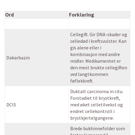
Ord
Forklaring
Cellegift. Gir DNA-skader og
celledød i kreftsvulster. Kan
gis alene eller i
kombinasjon med andre
Dakarbazin
midler. Medikamentet er
den mest brukte cellegiften
ved langtkommen
føflekkreft.
Duktalt carcinoma in citu.
Forstadiet til brystkreft,
DCIS
med øket celletilvekst og
endret cellekontroll i
brystkjertelgangene.
Brede bukhinnefolder som