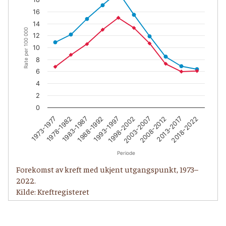
16
14
Rate per 100 000
12
10
8
6
4
2
0
1983-1987
2008-2012
1978-1982
2003-2007
1973-1977
1998-2002
1993-1997
2018-2022
1988-1992
2013-2017
Periode
Forekomst av kreft med ukjent utgangspunkt, 1973–
2022.
Kilde: Kreftregisteret