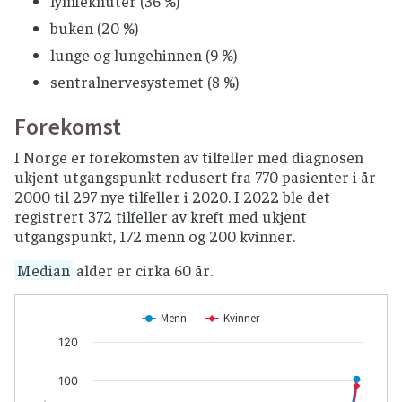
lymfeknuter (36 %)
buken (20 %)
lunge og lungehinnen (9 %)
sentralnervesystemet (8 %)
Forekomst
I Norge er forekomsten av tilfeller med diagnosen
ukjent utgangspunkt redusert fra 770 pasienter i år
2000 til 297 nye tilfeller i 2020. I 2022 ble det
registrert 372 tilfeller av kreft med ukjent
utgangspunkt, 172 menn og 200 kvinner.
Median
alder er cirka 60 år.
Menn
Kvinner
120
100