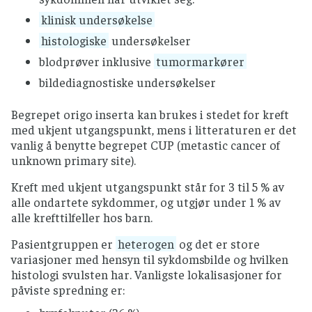
klinisk undersøkelse
histologiske
undersøkelser
blodprøver inklusive
tumormarkører
bildediagnostiske undersøkelser
Begrepet origo inserta kan brukes i stedet for kreft
med ukjent utgangspunkt, mens i litteraturen er det
vanlig å benytte begrepet CUP (metastic cancer of
unknown primary site).
Kreft med ukjent utgangspunkt står for 3 til 5 % av
alle ondartete sykdommer, og utgjør under 1 % av
alle krefttilfeller hos barn.
Pasientgruppen er
heterogen
og det er store
variasjoner med hensyn til sykdomsbilde og hvilken
histologi svulsten har. Vanligste lokalisasjoner for
påviste spredning er: