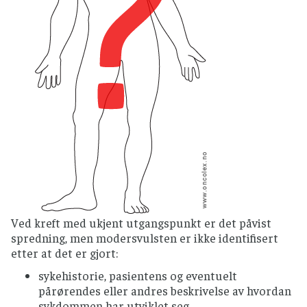
Ved kreft med ukjent utgangspunkt er det påvist
spredning, men modersvulsten er ikke identifisert
etter at det er gjort:
sykehistorie, pasientens og eventuelt
pårørendes eller andres beskrivelse av hvordan
sykdommen har utviklet seg.