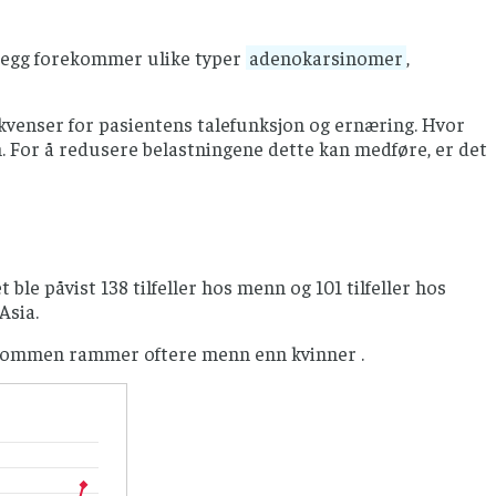
llegg forekommer ulike typer
adenokarsinomer
,
ekvenser for pasientens talefunksjon og ernæring. Hvor
. For å redusere belastningene dette kan medføre, er det
 ble påvist 138 tilfeller hos menn og 101 tilfeller hos
Asia.
kdommen rammer oftere menn enn kvinner .