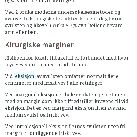
også være med i vurderingen.
Ved å bruke moderne undersøkelsesmetoder og
avanserte kirurgiske teknikker kan en i dag fjerne
svulsten og likevel i cirka 90 % av tilfellene bevare
arm eller ben.
Kirurgiske marginer
Risikoen for lokalt tilbakefall er forbundet med hvor
mye vev som tas med rundt tumor.
Vid
eksisjon
av svulsten omfatter normalt flere
centimeter med friskt vev i alle retninger
Ved marginal eksisjon er hele svulsten fjernet men
med en margin som ikke tilfredstiller kravene til vid
eksisjon. Det er ved marginal eksisjon liten avstand
mellom svulst og friskt vev.
Ved intralesjonell eksisjon fjernes svulsten uten fri
margin til omliggende friskt vev.