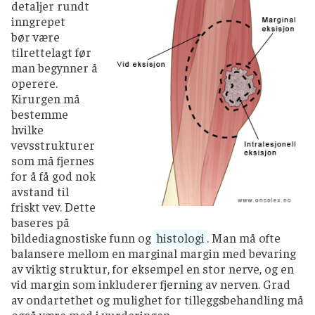
detaljer rundt
inngrepet
bør være
tilrettelagt før
man begynner å
operere.
Kirurgen må
bestemme
hvilke
vevsstrukturer
som må fjernes
for å få god nok
avstand til
friskt vev. Dette
baseres på
bildediagnostiske funn og
histologi
. Man må ofte
balansere mellom en marginal margin med bevaring
av viktig struktur, for eksempel en stor nerve, og en
vid margin som inkluderer fjerning av nerven. Grad
av ondartethet og mulighet for tilleggsbehandling må