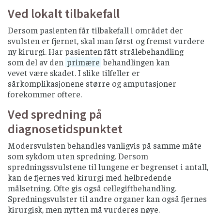
Ved lokalt tilbakefall
Dersom pasienten får tilbakefall i området der
svulsten er fjernet, skal man først og fremst vurdere
ny kirurgi. Har pasienten fått strålebehandling
som del av den
primære
behandlingen kan
vevet være skadet. I slike tilfeller er
sårkomplikasjonene større og amputasjoner
forekommer oftere.
Ved spredning på
diagnosetidspunktet
Modersvulsten behandles vanligvis på samme måte
som sykdom uten spredning. Dersom
spredningssvulstene til lungene er begrenset i antall,
kan de fjernes ved kirurgi med helbredende
målsetning. Ofte gis også cellegiftbehandling.
Spredningsvulster til andre organer kan også fjernes
kirurgisk, men nytten må vurderes nøye.