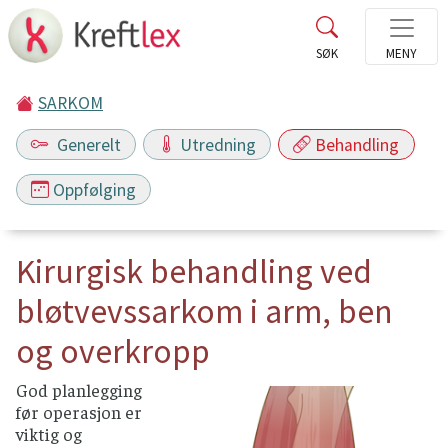
SARKOM
Generelt
Utredning
Behandling
Oppfølging
Kirurgisk behandling ved
bløtvevssarkom i arm, ben
og overkropp
God planlegging
før operasjon er
viktig og