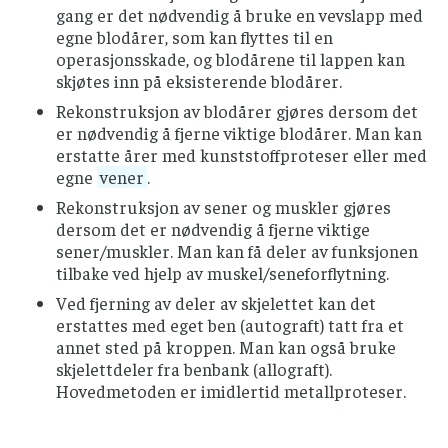
gang er det nødvendig å bruke en vevslapp med
egne blodårer, som kan flyttes til en
operasjonsskade, og blodårene til lappen kan
skjøtes inn på eksisterende blodårer.
Rekonstruksjon av blodårer gjøres dersom det
er nødvendig å fjerne viktige blodårer. Man kan
erstatte årer med kunststoffproteser eller med
egne
vener
.
Rekonstruksjon av sener og muskler gjøres
dersom det er nødvendig å fjerne viktige
sener/muskler. Man kan få deler av funksjonen
tilbake ved hjelp av muskel/seneforflytning.
Ved fjerning av deler av skjelettet kan det
erstattes med eget ben (autograft) tatt fra et
annet sted på kroppen. Man kan også bruke
skjelettdeler fra benbank (allograft).
Hovedmetoden er imidlertid metallproteser.