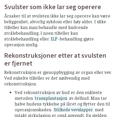
Svulster som ikke lar seg operere
Årsaker til at svulsten ikke lar seg operere kan være
beliggenhet, alvorlig sykdom eller høy alder. I slike
tilfeller kan man behandle med lindrende
strålebehandling. I noen tilfeller kan
strålebehandling eller
ILP
-behandling gjøre
operasjon mulig.
Rekonstruksjoner etter at svulsten
er fjernet
Rekonstruksjon er gjenoppbygging av organ eller vev.
Ved enkelte tilfeller er det nødvendig med
rekonstruksjon.
Ved rekonstruksjon av hud er den enkleste
metoden
transplantasjon
av delhud. Man tar
halve hudens tykkelse på låret og flytter den til
operasjonsskaden.
Stilkede vevslapper
med
intakt sirkulasjon er også anvendt. En sjelden