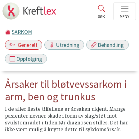
SARKOM
Generelt
Utredning
Behandling
Oppfølging
Årsaker til bløtvevssarkom i
arm, ben og trunkus
I de aller fleste tilfellene er årsaken ukjent. Mange
pasienter nevner skade i form av slag/støt mot
svulstområdet i tiden før diagnosen stilles. Det har
ikke vært mulig å knytte dette til sykdomsårsak.