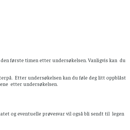
 den første timen etter undersøkelsen. Vanligvis kan du
tterpå. Etter undersøkelsen kan du føle deg litt oppblåst
agene etter undersøkelsen.
tet og eventuelle prøvesvar vil også bli sendt til legen