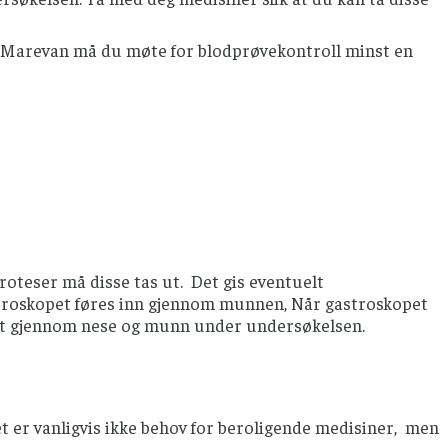
u Marevan må du møte for blodprøvekontroll minst en
roteser må disse tas ut. Det gis eventuelt
stroskopet føres inn gjennom munnen, Når gastroskopet
lt gjennom nese og munn under undersøkelsen.
t er vanligvis ikke behov for beroligende medisiner, men