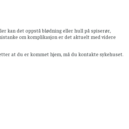
ller kan det oppstå blødning eller hull på spiserør,
 mistanke om komplikasjon er det aktuelt med videre
 etter at du er kommet hjem, må du kontakte sykehuset.