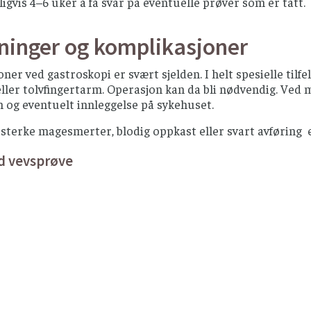
ligvis 4–6 uker å få svar på eventuelle prøver som er tatt.
kninger og komplikasjoner
ner ved gastroskopi er svært sjelden. I helt spesielle tilfe
ller tolvfingertarm. Operasjon kan da bli nødvendig. Ved
 og eventuelt innleggelse på sykehuset.
 sterke magesmerter, blodig oppkast eller svart avføring
d vevsprøve