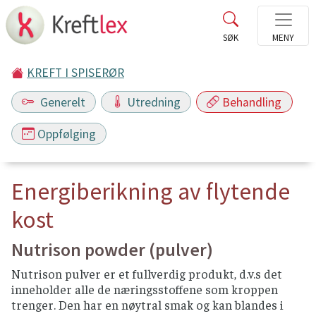
KREFT I SPISERØR
Generelt
Utredning
Behandling
Oppfølging
Energiberikning av flytende
kost
Nutrison powder (pulver)
Nutrison pulver er et fullverdig produkt, d.v.s det
inneholder alle de næringsstoffene som kroppen
trenger. Den har en nøytral smak og kan blandes i