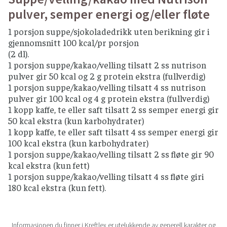
pulver, semper energi og/eller fløte
1 porsjon suppe/sjokoladedrikk uten berikning gir i
gjennomsnitt 100 kcal/pr porsjon
(2 dl).
1 porsjon suppe/kakao/velling tilsatt 2 ss nutrison
pulver gir 50 kcal og 2 g protein ekstra (fullverdig)
1 porsjon suppe/kakao/velling tilsatt 4 ss nutrison
pulver gir 100 kcal og 4 g protein ekstra (fullverdig)
1 kopp kaffe, te eller saft tilsatt 2 ss semper energi gir
50 kcal ekstra (kun karbohydrater)
1 kopp kaffe, te eller saft tilsatt 4 ss semper energi gir
100 kcal ekstra (kun karbohydrater)
1 porsjon suppe/kakao/velling tilsatt 2 ss fløte gir 90
kcal ekstra (kun fett)
1 porsjon suppe/kakao/velling tilsatt 4 ss fløte giri
180 kcal ekstra (kun fett).
Informasjonen du finner i Kreftlex er utelukkende av generell karakter og