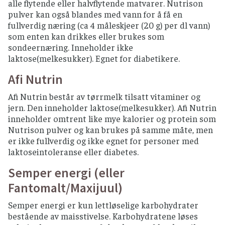
alle flytende eller halvflytende matvarer. Nutrison
pulver kan også blandes med vann for å få en
fullverdig næring (ca 4 måleskjeer (20 g) per dl vann)
som enten kan drikkes eller brukes som
sondeernæring. Inneholder ikke
laktose(melkesukker). Egnet for diabetikere.
Afi Nutrin
Afi Nutrin består av tørrmelk tilsatt vitaminer og
jern. Den inneholder laktose(melkesukker). Afi Nutrin
inneholder omtrent like mye kalorier og protein som
Nutrison pulver og kan brukes på samme måte, men
er ikke fullverdig og ikke egnet for personer med
laktoseintoleranse eller diabetes.
Semper energi (eller
Fantomalt/Maxijuul)
Semper energi er kun lettløselige karbohydrater
bestående av maisstivelse. Karbohydratene løses