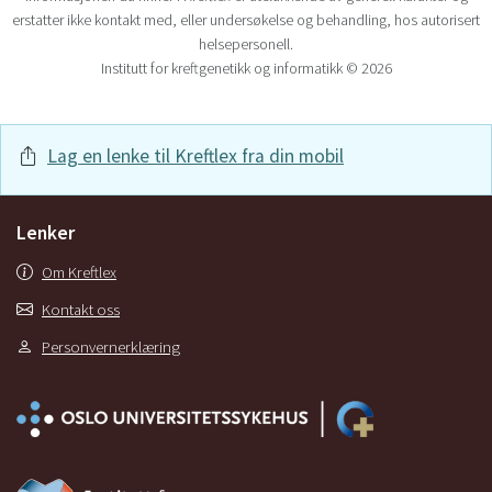
erstatter ikke kontakt med, eller undersøkelse og behandling, hos autorisert
helsepersonell.
Institutt for kreftgenetikk og informatikk © 2026
Lag en lenke til Kreftlex fra din mobil
Lenker
Om Kreftlex
Kontakt oss
Personvernerklæring