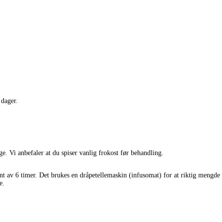
 dager.
e. Vi anbefaler at du spiser vanlig frokost før behandling.
ant av 6 timer. Det brukes en dråpetellemaskin (infusomat) for at riktig mengde
e.