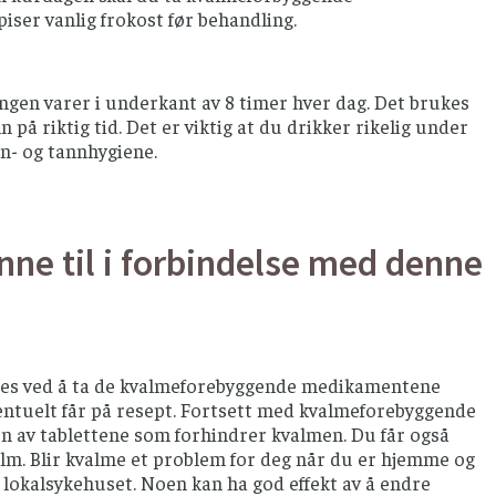
piser vanlig frokost før behandling.
ingen
varer i underkant av 8 timer hver dag. Det brukes
 på riktig tid. Det er viktig at du drikker rikelig under
n- og tannhygiene.
nne til i forbindelse med denne
ygges ved å ta de kvalmeforebyggende medikamentene
ventuelt får på resept. Fortsett med kvalmeforebyggende
n av tablettene som forhindrer kvalmen. Du får også
alm. Blir kvalme et problem for deg når du er hjemme og
r lokalsykehuset. Noen kan ha god effekt av å endre