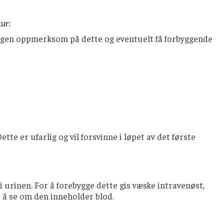
ur:
legen oppmerksom på dette og eventuelt få forbyggende
tte er ufarlig og vil forsvinne i løpet av det første
i urinen. For å forebygge dette gis væske intravenøst,
 å se om den inneholder blod.