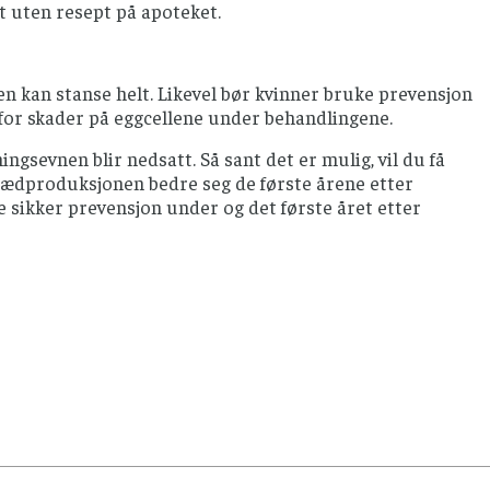
t uten resept på apoteket.
n kan stanse helt. Likevel bør kvinner bruke prevensjon
o for skader på eggcellene under behandlingene.
ngsevnen blir nedsatt. Så sant det er mulig, vil du få
l sædproduksjonen bedre seg de første årene etter
ke sikker prevensjon under og det første året etter