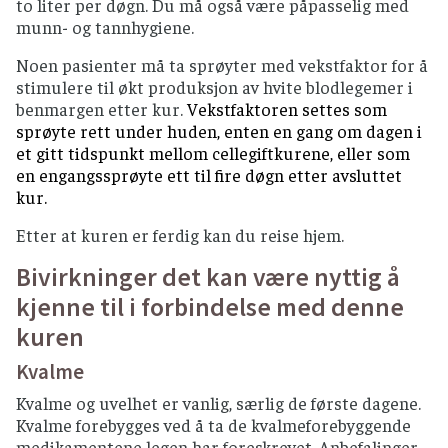
to liter per døgn. Du må også være påpasselig med
munn- og tannhygiene.
Noen pasienter må ta sprøyter med vekstfaktor for å
stimulere til økt produksjon av hvite blodlegemer i
benmargen etter kur.
Vekstfaktoren settes som
sprøyte rett under huden, enten en gang om dagen i
et gitt tidspunkt mellom cellegiftkurene, eller som
en engangssprøyte ett til fire døgn etter avsluttet
kur.
Etter at kuren er ferdig kan du reise hjem.
Bivirkninger det kan være nyttig å
kjenne til i forbindelse med denne
kuren
Kvalme
Kvalme og uvelhet er vanlig, særlig de første dagene.
Kvalme forebygges ved å ta de kvalmeforebyggende
medikamentene legen har foreskrevet. Anbefalinger