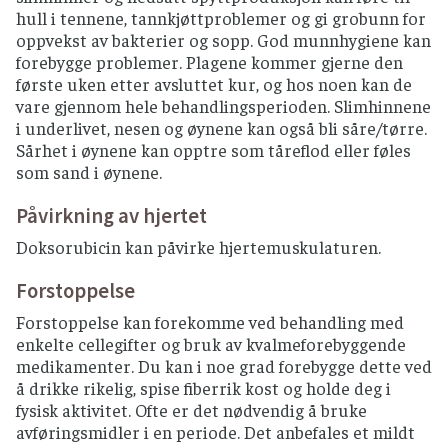
hull i tennene, tannkjøttproblemer og gi grobunn for
oppvekst av bakterier og sopp. God munnhygiene kan
forebygge problemer. Plagene kommer gjerne den
første uken etter avsluttet kur, og hos noen kan de
vare gjennom hele behandlingsperioden. Slimhinnene
i underlivet, nesen og øynene kan også bli såre/tørre.
Sårhet i øynene kan opptre som tåreflod eller føles
som sand i øynene.
Påvirkning av hjertet
Doksorubicin kan påvirke hjertemuskulaturen.
Forstoppelse
Forstoppelse kan forekomme ved behandling med
enkelte cellegifter og bruk av kvalmeforebyggende
medikamenter. Du kan i noe grad forebygge dette ved
å drikke rikelig, spise fiberrik kost og holde deg i
fysisk aktivitet. Ofte er det nødvendig å bruke
avføringsmidler i en periode. Det anbefales et mildt