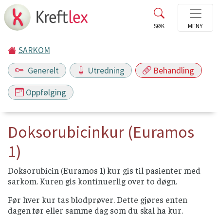
SARKOM
Generelt
Utredning
Behandling
Oppfølging
Doksorubicinkur (Euramos
1)
Doksorubicin (Euramos 1) kur gis til pasienter med
sarkom. Kuren gis kontinuerlig over to døgn.
Før hver kur tas blodprøver. Dette gjøres enten
dagen før eller samme dag som du skal ha kur.