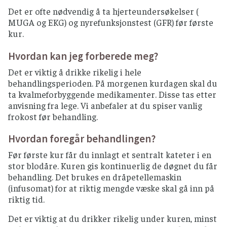
Det er ofte nødvendig å ta hjerteundersøkelser (
MUGA og EKG) og nyrefunksjonstest (GFR) før første
kur.
Hvordan kan jeg forberede meg?
Det er viktig å drikke rikelig i hele
behandlingsperioden. På morgenen kurdagen skal du
ta kvalmeforbyggende medikamenter. Disse tas etter
anvisning fra lege. Vi anbefaler at du spiser vanlig
frokost før behandling.
Hvordan foregår behandlingen?
Før første kur får du innlagt et sentralt kateter i en
stor blodåre. Kuren gis kontinuerlig de døgnet du får
behandling. Det brukes en dråpetellemaskin
(infusomat) for at riktig mengde væske skal gå inn på
riktig tid.
Det er viktig at du drikker rikelig under kuren, minst