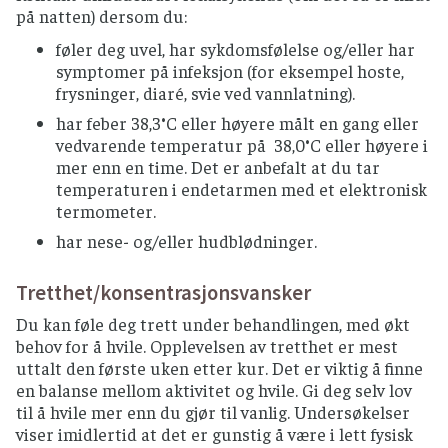
på natten) dersom du:
føler deg uvel, har sykdomsfølelse og/eller har
symptomer på infeksjon (for eksempel hoste,
frysninger, diaré, svie ved vannlatning).
har feber 38,3°C eller høyere målt en gang eller
vedvarende temperatur på 38,0°C eller høyere i
mer enn en time. Det er anbefalt at du tar
temperaturen i endetarmen med et elektronisk
termometer.
har nese- og/eller hudblødninger.
Tretthet/konsentrasjonsvansker
Du kan føle deg trett under behandlingen, med økt
behov for å hvile. Opplevelsen av tretthet er mest
uttalt den første uken etter kur. Det er viktig å finne
en balanse mellom aktivitet og hvile. Gi deg selv lov
til å hvile mer enn du gjør til vanlig. Undersøkelser
viser imidlertid at det er gunstig å være i lett fysisk