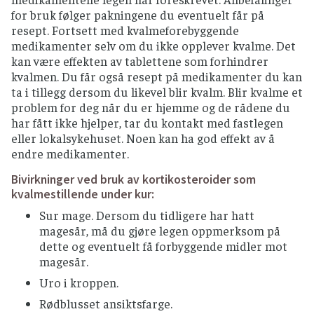
for bruk følger pakningene du eventuelt får på
resept. Fortsett med kvalmeforebyggende
medikamenter selv om du ikke opplever kvalme. Det
kan være effekten av tablettene som forhindrer
kvalmen. Du får også resept på medikamenter du kan
ta i tillegg dersom du likevel blir kvalm. Blir kvalme et
problem for deg når du er hjemme og de rådene du
har fått ikke hjelper, tar du kontakt med fastlegen
eller lokalsykehuset. Noen kan ha god effekt av å
endre medikamenter.
Bivirkninger ved bruk av kortikosteroider som
kvalmestillende under kur:
Sur mage. Dersom du tidligere har hatt
magesår, må du gjøre legen oppmerksom på
dette og eventuelt få forbyggende midler mot
magesår.
Uro i kroppen.
Rødblusset ansiktsfarge.