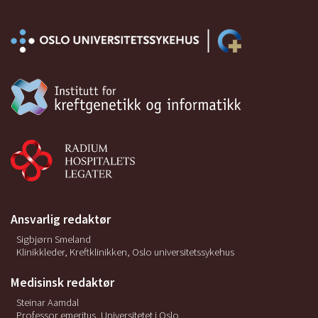
Ansvarlig redaktør
Sigbjørn Smeland
Klinikkleder, Kreftklinikken, Oslo universitetssykehus
Medisinsk redaktør
Steinar Aamdal
Professor emeritus, Universitetet i Oslo