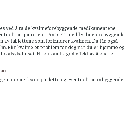
ygges ved å ta de kvalmeforebyggende medikamentene
ventuelt får på resept. Fortsett med kvalmeforebyggende
n av tablettene som forhindrer kvalmen. Du får også
alm. Blir kvalme et problem for deg når du er hjemme og
r lokalsykehuset. Noen kan ha god effekt av å endre
ur:
legen oppmerksom på dette og eventuelt få forbyggende