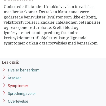
Godartede tilstander i knokkelvev kan forveksles
med bensarkomer. Dette kan blant annet være
godartede bensvulster (svulster som ikke er kreft),
vekstforstyrrelser i knokler, infeksjoner, betennelser
og reaksjoner etter skade. Kreft i blod og
lymfesystemet samt spredning fra andre
kreftsykdommer til skjelettet kan gi lignende
symptomer og kan også forveksles med bensarkom.
Les også:
Hva er bensarkom
Årsaker
Symptomer
Spredningsveier
Overlevelse