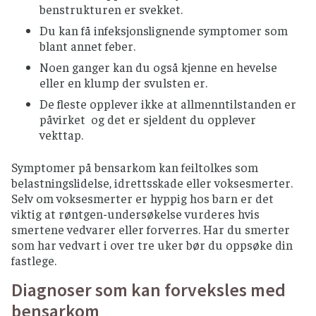
benstrukturen er svekket.
Du kan få infeksjonslignende symptomer som
blant annet feber.
Noen ganger kan du også kjenne en hevelse
eller en klump der svulsten er.
De fleste opplever ikke at allmenntilstanden er
påvirket og det er sjeldent du opplever
vekttap.
Symptomer på bensarkom kan feiltolkes som
belastningslidelse, idrettsskade eller voksesmerter.
Selv om voksesmerter er hyppig hos barn er det
viktig at røntgen-undersøkelse vurderes hvis
smertene vedvarer eller forverres. Har du smerter
som har vedvart i over tre uker bør du oppsøke din
fastlege.
Diagnoser som kan forveksles med
bensarkom