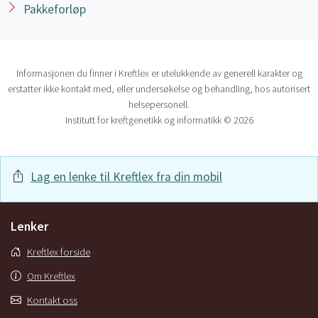
Pakkeforløp
Informasjonen du finner i Kreftlex er utelukkende av generell karakter og
erstatter ikke kontakt med, eller undersøkelse og behandling, hos autorisert
helsepersonell.
Institutt for kreftgenetikk og informatikk © 2026
Lag en lenke til Kreftlex fra din mobil
Lenker
Kreftlex forside
Om Kreftlex
Kontakt oss