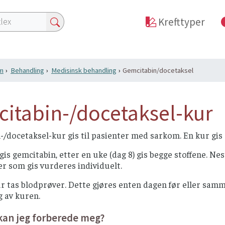
Krefttyper
m
Behandling
Medisinsk behandling
Gemcitabin/docetaksel
itabin-/docetaksel-kur
-/docetaksel-kur gis til pasienter med sarkom. En kur gi
gis gemcitabin, etter en uke (dag 8) gis begge stoffene. Ne
r som gis vurderes individuelt.
r tas blodprøver. Dette gjøres enten dagen før eller samm
 av kuren.
kan jeg forberede meg?