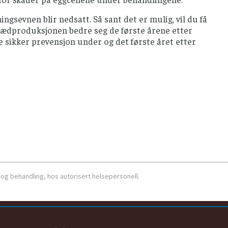
ngsevnen blir nedsatt. Så sant det er mulig, vil du få
l sædproduksjonen bedre seg de første årene etter
ke sikker prevensjon under og det første året etter
 og behandling, hos autorisert helsepersonell.