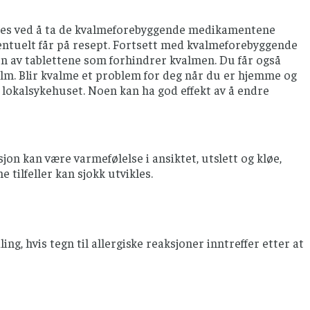
ygges ved å ta de kvalmeforebyggende medikamentene
ventuelt får på resept. Fortsett med kvalmeforebyggende
n av tablettene som forhindrer kvalmen. Du får også
alm. Blir kvalme et problem for deg når du er hjemme og
r lokalsykehuset. Noen kan ha god effekt av å endre
jon kan være varmefølelse i ansiktet, utslett og kløe,
 tilfeller kan sjokk utvikles.
ng, hvis tegn til allergiske reaksjoner inntreffer etter at