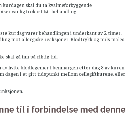
nen kurdagen skal du ta kvalmeforbyggende
piser vanlig frokost før behandling.
ørste kurdag varer behandlingen i underkant av 2 timer,
ling mot allergiske reaksjoner. Blodtrykk og puls måles
 skal gå inn på riktig tid.
n av hvite blodlegemer i benmargen etter dag 8 av kuren.
 dagen i et gitt tidspunkt mellom cellegiftkurene, eller
unksjonen.
nne til i forbindelse med denne