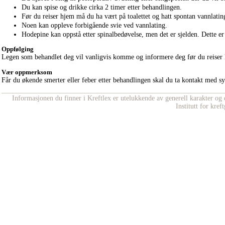
Du kan spise og drikke cirka 2 timer etter behandlingen.
Før du reiser hjem må du ha vært på toalettet og hatt spontan vannlatin
Noen kan oppleve forbigående svie ved vannlating.
Hodepine kan oppstå etter spinalbedøvelse, men det er sjelden. Dette e
Oppfølging
Legen som behandlet deg vil vanligvis komme og informere deg før du reiser hj
Vær oppmerksom
Får du økende smerter eller feber etter behandlingen skal du ta kontakt med s
Informasjonen du finner i Kreftlex er utelukkende av generell karakter og e
Institutt for kre