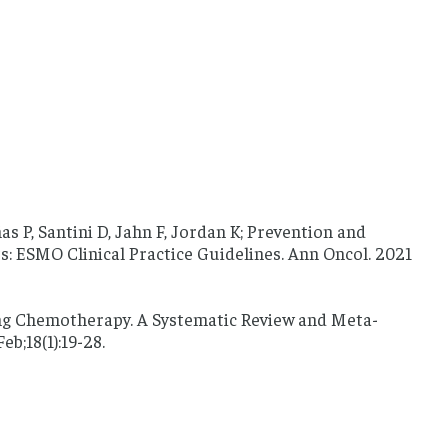
s P, Santini D, Jahn F, Jordan K; Prevention and
s: ESMO Clinical Practice Guidelines. Ann Oncol. 2021
ing Chemotherapy. A Systematic Review and Meta-
b;18(1):19-28.