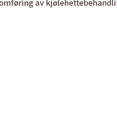
omføring av kjølehettebehandl