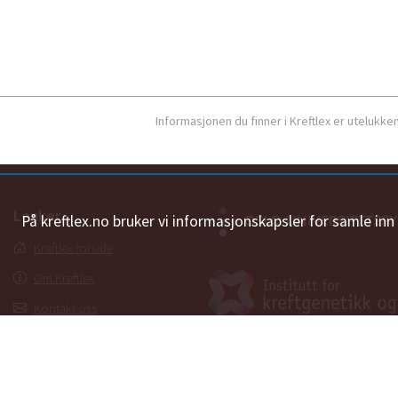
Informasjonen du finner i Kreftlex er utelukk
Lenker
På kreftlex.no bruker vi informasjonskapsler for samle in
Kreftlex forside
Om Kreftlex
Kontakt oss
Ordbok
Personvernerklæring