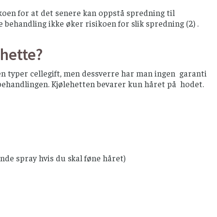
oen for at det senere kan oppstå spredning til
behandling ikke øker risikoen for slik spredning (2) .
ehette?
en typer cellegift, men dessverre har man ingen garanti
r behandlingen. Kjølehetten bevarer kun håret på hodet.
nde spray hvis du skal føne håret)