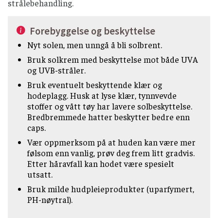
strålebehandling.
Forebyggelse og beskyttelse
Nyt solen, men unngå å bli solbrent.
Bruk solkrem med beskyttelse mot både UVA
og UVB-stråler.
Bruk eventuelt beskyttende klær og
hodeplagg. Husk at lyse klær, tynnvevde
stoffer og vått tøy har lavere solbeskyttelse.
Bredbremmede hatter beskytter bedre enn
caps.
Vær oppmerksom på at huden kan være mer
følsom enn vanlig, prøv deg frem litt gradvis.
Etter håravfall kan hodet være spesielt
utsatt.
Bruk milde hudpleieprodukter (uparfymert,
PH-nøytral).