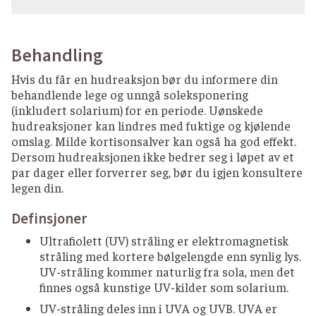
Behandling
Hvis du får en hudreaksjon bør du informere din
behandlende lege og unngå soleksponering
(inkludert solarium) for en periode. Uønskede
hudreaksjoner kan lindres med fuktige og kjølende
omslag. Milde kortisonsalver kan også ha god effekt.
Dersom hudreaksjonen ikke bedrer seg i løpet av et
par dager eller forverrer seg, bør du igjen konsultere
legen din.
Definsjoner
Ultrafiolett (UV) stråling er elektromagnetisk
stråling med kortere bølgelengde enn synlig lys.
UV-stråling kommer naturlig fra sola, men det
finnes også kunstige UV-kilder som solarium.
UV-stråling deles inn i UVA og UVB. UVA er