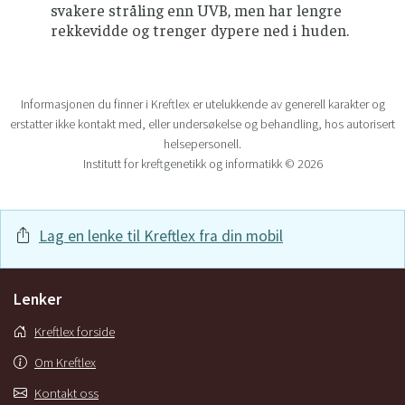
svakere stråling enn UVB, men har lengre
rekkevidde og trenger dypere ned i huden.
Informasjonen du finner i Kreftlex er utelukkende av generell karakter og
erstatter ikke kontakt med, eller undersøkelse og behandling, hos autorisert
helsepersonell.
Institutt for kreftgenetikk og informatikk © 2026
Lag en lenke til Kreftlex fra din mobil
Lenker
Kreftlex forside
Om Kreftlex
Kontakt oss