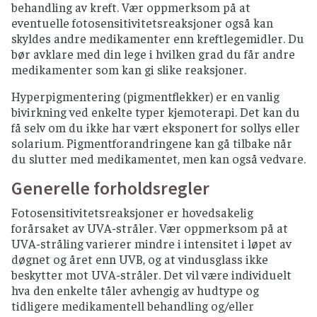
behandling av kreft. Vær oppmerksom på at
eventuelle fotosensitivitetsreaksjoner også kan
skyldes andre medikamenter enn kreftlegemidler. Du
bør avklare med din lege i hvilken grad du får andre
medikamenter som kan gi slike reaksjoner.
Hyperpigmentering (pigmentflekker) er en vanlig
bivirkning ved enkelte typer kjemoterapi. Det kan du
få selv om du ikke har vært eksponert for sollys eller
solarium. Pigmentforandringene kan gå tilbake når
du slutter med medikamentet, men kan også vedvare.
Generelle forholdsregler
Fotosensitivitetsreaksjoner er hovedsakelig
forårsaket av UVA-stråler. Vær oppmerksom på at
UVA-stråling varierer mindre i intensitet i løpet av
døgnet og året enn UVB, og at vindusglass ikke
beskytter mot UVA-stråler. Det vil være individuelt
hva den enkelte tåler avhengig av hudtype og
tidligere medikamentell behandling og/eller