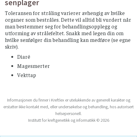
senplager
Toleransen for stråling varierer avhengig av hvilke
organer som bestråles. Dette vil alltid bli vurdert når
man bestemmer seg for behandlingsopplegg og
utforming av strålefeltet. Snakk med legen din om
hvilke senfølger din behandling kan medføre (se egne
skriv).
Diaré
Magesmerter
Vekttap
Informasjonen du finner i Kreftlex er utelukkende av generell karakter og
erstatter ikke kontakt med, eller undersøkelse og behandling, hos autorisert
helsepersonell.
Institutt for kreftgenetikk og informatikk © 2026