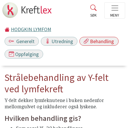
HODGKIN LYMFOM
Generelt
Utredning
Behandling
Oppfølging
Strålebehandling av Y-felt
ved lymfekreft
Y-felt dekker lymfeknutene i buken nedenfor
mellomgulvet og inkluderer også lyskene.
Hvilken behandling gis?