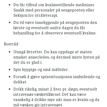
Du får tilbud om kvalmestillende medisiner.
Snakk med personalet på sengeposten eller
Seksjon for stråleterapi.
Du vil være inneliggende på sengeposten den
første og eventuelt andre dagen du får
behandling for å observere eventuell kvalme.
Kostråd
Unngå livretter. Du kan oppdage at maten
smaker annerledes, og dermed miste lysten på
det du er glad i.
Spis hyppige og små måltider.
Forsøk å gjøre spisesituasjonen innbydende og
delikat.
Drikk rikelig, minst 2 liter pr. døgn, eventuelt
intravenøs væsketilførsel. Det kan være
vanskelig å drikke mye når man er kvalm og da
må væsken gis intravenøst.