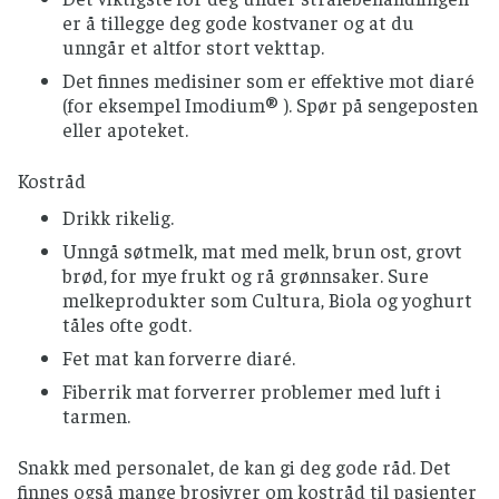
er å tillegge deg gode kostvaner og at du
unngår et altfor stort vekttap.
Det finnes medisiner som er effektive mot diaré
(for eksempel Imodium® ). Spør på sengeposten
eller apoteket.
Kostråd
Drikk rikelig.
Unngå søtmelk, mat med melk, brun ost, grovt
brød, for mye frukt og rå grønnsaker. Sure
melkeprodukter som Cultura, Biola og yoghurt
tåles ofte godt.
Fet mat kan forverre diaré.
Fiberrik mat forverrer problemer med luft i
tarmen.
Snakk med personalet, de kan gi deg gode råd. Det
finnes også mange brosjyrer om kostråd til pasienter