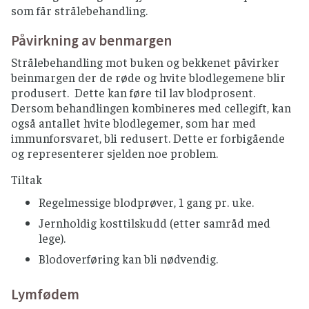
som får strålebehandling.
Påvirkning av benmargen
Strålebehandling mot buken og bekkenet påvirker
beinmargen der de røde og hvite blodlegemene blir
produsert. Dette kan føre til lav blodprosent.
Dersom behandlingen kombineres med cellegift, kan
også antallet hvite blodlegemer, som har med
immunforsvaret, bli redusert. Dette er forbigående
og representerer sjelden noe problem.
Tiltak
Regelmessige blodprøver, 1 gang pr. uke.
Jernholdig kosttilskudd (etter samråd med
lege).
Blodoverføring kan bli nødvendig.
Lymfødem