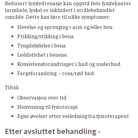
Redusert lymfedrenasje kan oppstå hvis lymfeknuter
(armhule, lyske) er inkludert i strålebehandlet
område. Dette kan føre til ulike symptomer:
Hevelse og sprenging i arm og/eller ben.
Prikking/stikking i bena.
Tyngdefølelse i bena.
Leddstivhet i benene.
Konsistensforandringer i hud og underhud.
Fargeforandring – rosa/rød hud.
Tiltak
Observasjon over tid
Henvisning til fysioterapi
Egne øvelser etter veiledning fra fysioterapeut
Etter avsluttet behandling -