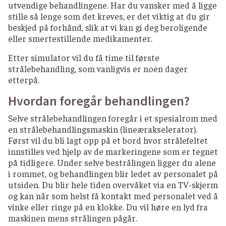
utvendige behandlingene. Har du vansker med å ligge
stille så lenge som det kreves, er det viktig at du gir
beskjed på forhånd, slik at vi kan gi deg beroligende
eller smertestillende medikamenter.
Etter simulator vil du få time til første
strålebehandling, som vanligvis er noen dager
etterpå.
Hvordan foregår behandlingen?
Selve strålebehandlingen foregår i et spesialrom med
en strålebehandlingsmaskin (lineærakselerator).
Først vil du bli lagt opp på et bord hvor strålefeltet
innstilles ved hjelp av de markeringene som er tegnet
på tidligere. Under selve bestrålingen ligger du alene
i rommet, og behandlingen blir ledet av personalet på
utsiden. Du blir hele tiden overvåket via en TV-skjerm
og kan når som helst få kontakt med personalet ved å
vinke eller ringe på en klokke. Du vil høre en lyd fra
maskinen mens strålingen pågår.