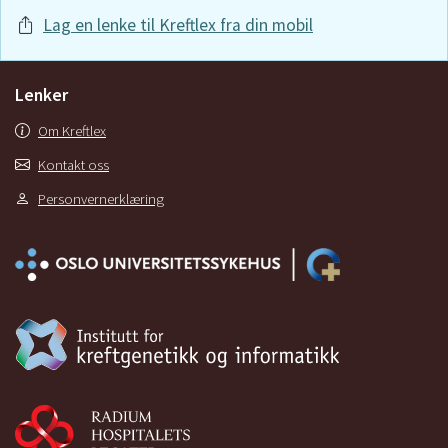
Lag en lenke til Kreftlex fra din mobil
Lenker
Om Kreftlex
Kontakt oss
Personvernerklæring