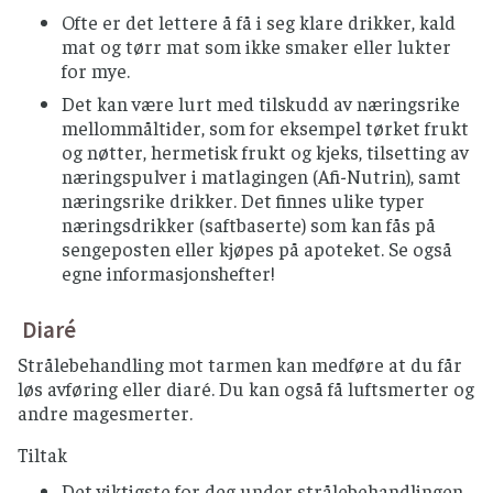
Ofte er det lettere å få i seg klare drikker, kald
mat og tørr mat som ikke smaker eller lukter
for mye.
Det kan være lurt med tilskudd av næringsrike
mellommåltider, som for eksempel tørket frukt
og nøtter, hermetisk frukt og kjeks, tilsetting av
næringspulver i matlagingen (Afi-Nutrin), samt
næringsrike drikker. Det finnes ulike typer
næringsdrikker (saftbaserte) som kan fås på
sengeposten eller kjøpes på apoteket. Se også
egne informasjonshefter!
Diaré
Strålebehandling mot tarmen kan medføre at du får
løs avføring eller diaré. Du kan også få luftsmerter og
andre magesmerter.
Tiltak
Det viktigste for deg under strålebehandlingen