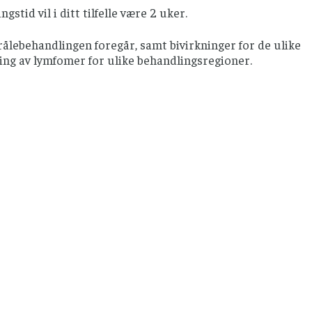
stid vil i ditt tilfelle være 2 uker.
rålebehandlingen foregår, samt bivirkninger for de ulike
ng av lymfomer for ulike behandlingsregioner.