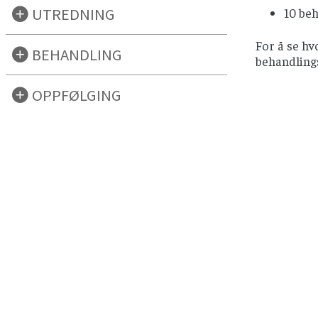
UTREDNING
10 beh
For å se hv
BEHANDLING
behandling
OPPFØLGING