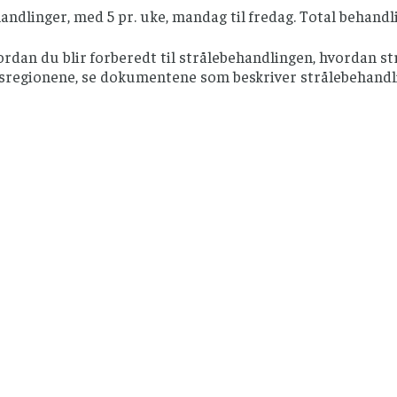
andlinger, med 5 pr. uke, mandag til fredag. Total behandling
ordan du blir forberedt til strålebehandlingen, hvordan st
sregionene, se dokumentene som beskriver strålebehandli