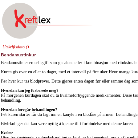
Utskriftsdato ()
Bendamustinkur
Bendamustin er en cellegift som gis alene eller i kombinasjon med rituksima
Kuren gis over en eller to dager, med et intervall på fire uker Hvor mange kur
Før hver kur tas blodprøver. Dette gjøres enten dagen før eller samme dag som
Hvordan kan jeg forberede meg?
På morgenen kurdagen skal du ta kvalmeforbyggende medikamenter. Disse tas ett
behandling.
Hvordan foregår behandlingen?
Før kuren starter får du lagt inn en kanyle i en blodåre på armen. Behandlingen
Bivirkninger det kan være nyttig å kjenne til i forbindelse med denne kuren
Kvalme
Uten forebyggende kvalmebehandling er kvalme (og eventuelt oppkast) vanlig 