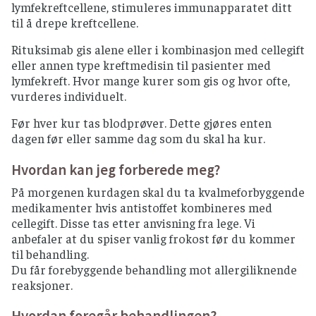
lymfekreftcellene, stimuleres immunapparatet ditt
til å drepe kreftcellene.
Rituksimab gis alene eller i kombinasjon med cellegift
eller annen type kreftmedisin til pasienter med
lymfekreft. Hvor mange kurer som gis og hvor ofte,
vurderes individuelt.
Før hver kur tas blodprøver. Dette gjøres enten
dagen før eller samme dag som du skal ha kur.
Hvordan kan jeg forberede meg?
På morgenen kurdagen skal du ta kvalmeforbyggende
medikamenter hvis antistoffet kombineres med
cellegift. Disse tas etter anvisning fra lege. Vi
anbefaler at du spiser vanlig frokost før du kommer
til behandling.
Du får forebyggende behandling mot allergiliknende
reaksjoner.
Hvordan foregår behandlingen?