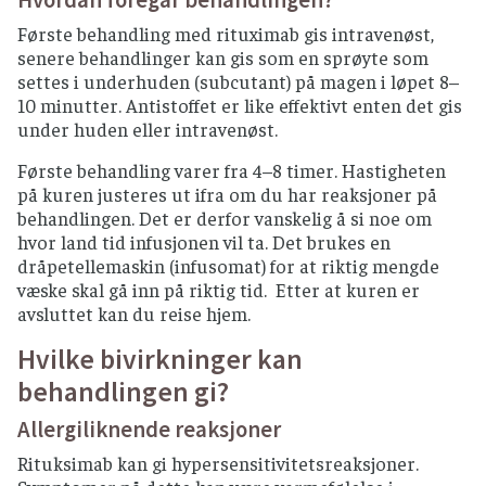
Første behandling med rituximab gis intravenøst,
senere behandlinger kan gis som en sprøyte som
settes i underhuden (subcutant) på magen i løpet 8–
10 minutter. Antistoffet er like effektivt enten det gis
under huden eller intravenøst.
Første behandling varer fra 4–8 timer. Hastigheten
på kuren justeres ut ifra om du har reaksjoner på
behandlingen. Det er derfor vanskelig å si noe om
hvor land tid infusjonen vil ta. Det brukes en
dråpetellemaskin (infusomat) for at riktig mengde
væske skal gå inn på riktig tid. Etter at kuren er
avsluttet kan du reise hjem.
Hvilke bivirkninger kan
behandlingen gi?
Allergiliknende reaksjoner
Rituksimab kan gi hypersensitivitetsreaksjoner.