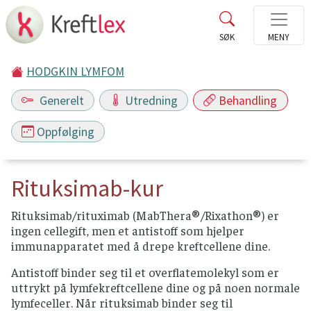
HODGKIN LYMFOM
Generelt
Utredning
Behandling
Oppfølging
Rituksimab-kur
Rituksimab/rituximab (MabThera®/Rixathon®) er
ingen cellegift, men et antistoff som hjelper
immunapparatet med å drepe kreftcellene dine.
Antistoff binder seg til et overflatemolekyl som er
uttrykt på lymfekreftcellene dine og på noen normale
lymfeceller. Når rituksimab binder seg til