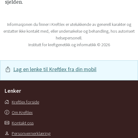
sjelden.
Informasjonen du finner i Kreftlex er utelukkende av generell karakter og
erstatter ikke kontakt med, eller undersøkelse og behandling, hos autorisert
helsepersonell.
Institutt for kreftgenetikk og informatikk © 2026
Lag en lenke til Kreftlex fra din mobil
Lenker
Kreftlex forside
Om Kreftlex
Kontakt oss
Personvernerklæring