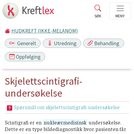
HUDKREFT (IKKE-MELANOM)
Generelt
Utredning
Behandling
Oppfølging
Skjelettscintigrafi-
undersøkelse
Spørsmål om skjelettscintigrafi-undersøkelse
Scintigrafi er en
nukleærmedisinsk
undersøkelse.
Dette er en type bildediagnostikk hvor pasienten får