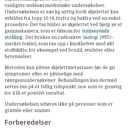
vanligste nukleærmedisinske undersøkelser.
Undersøkelsen er særlig nyttig fordi skjelettet kan
avbildes fra topp til tå, forfra og bakfra ved en enkel
prosedyre. Det tas bilder av skjelettet ved hjelp av et
gammakamera, som er følsom for
ioniserende
stråling
. Det brukes en radioaktiv
isotop
(99Tc-
merket fosfat), som tas opp i knokkelvev med økt
stoffskifte, for eksempel ved brudd, svulster eller
betennelser.
Metoden kan påvise skjelettmetastaser før de gir
symptomer eller er påviselige med
røntgenundersøkelser. Behandlingen kan dermed
settes inn på et tidlig tidspunkt, noe som er gunstig
for å få et positivt resultat.
Undersøkelsen utføres ikke på personer som er
gravide eller ammer.
Forberedelser