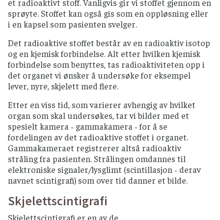
et radioaktivt stoff. Vanligvis gir vi stoffet gjennom en
sprøyte. Stoffet kan også gis som en oppløsning eller
i en kapsel som pasienten svelger.
Det radioaktive stoffet består av en radioaktiv isotop
og en kjemisk forbindelse. Alt etter hvilken kjemisk
forbindelse som benyttes, tas radioaktiviteten opp i
det organet vi ønsker å undersøke for eksempel
lever, nyre, skjelett med flere.
Etter en viss tid, som varierer avhengig av hvilket
organ som skal undersøkes, tar vi bilder med et
spesielt kamera ‐ gammakamera ‐ for å se
fordelingen av det radioaktive stoffet i organet.
Gammakameraet registrerer altså radioaktiv
stråling fra pasienten. Strålingen omdannes til
elektroniske signaler/lysglimt (scintillasjon ‐ derav
navnet scintigrafi) som over tid danner et bilde.
Skjelettscintigrafi
Skjelettscintigrafi er en av de