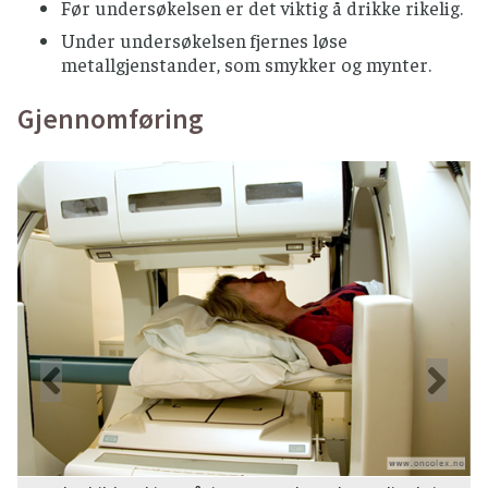
Før undersøkelsen er det viktig å drikke rikelig.
Under undersøkelsen fjernes løse
metallgjenstander, som smykker og mynter.
Gjennomføring
Forrige
Ne