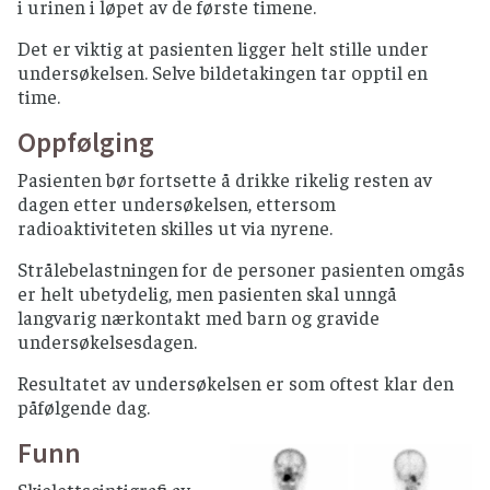
i urinen i løpet av de første timene.
Det er viktig at pasienten ligger helt stille under
undersøkelsen. Selve bildetakingen tar opptil en
time.
Oppfølging
Pasienten bør fortsette å drikke rikelig resten av
dagen etter undersøkelsen, ettersom
radioaktiviteten skilles ut via nyrene.
Strålebelastningen for de personer pasienten omgås
er helt ubetydelig, men pasienten skal unngå
langvarig nærkontakt med barn og gravide
undersøkelsesdagen.
Resultatet av undersøkelsen er som oftest klar den
påfølgende dag.
Funn
Skjelettscintigrafi av