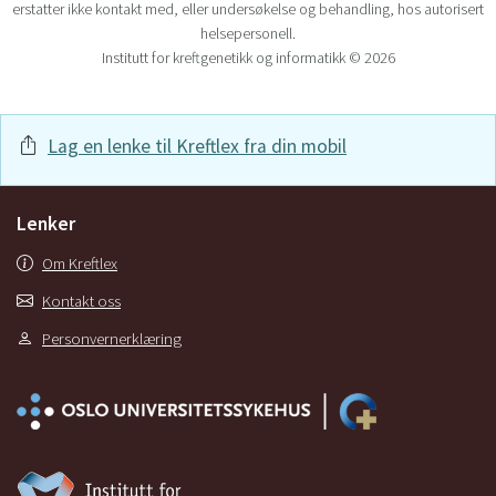
erstatter ikke kontakt med, eller undersøkelse og behandling, hos autorisert
helsepersonell.
Institutt for kreftgenetikk og informatikk © 2026
Lag en lenke til Kreftlex fra din mobil
Lenker
Om Kreftlex
Kontakt oss
Personvernerklæring