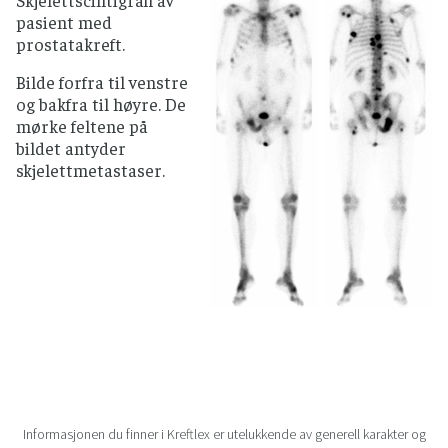
pasient med
prostatakreft.
Bilde forfra til venstre
og bakfra til høyre. De
mørke feltene på
bildet antyder
skjelettmetastaser.
Informasjonen du finner i Kreftlex er utelukkende av generell karakter og